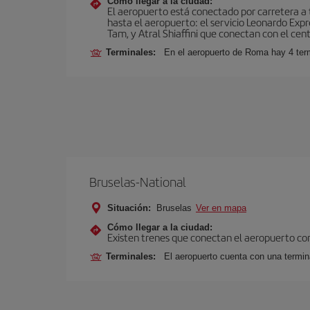
Cómo llegar a la ciudad:
El aeropuerto está conectado por carretera a t
hasta el aeropuerto: el servicio Leonardo Expr
Tam, y Atral Shiaffini que conectan con el cent
Terminales:
En el aeropuerto de Roma hay 4 term
Bruselas-National
Situación:
Bruselas
Ver en mapa
Cómo llegar a la ciudad:
Existen trenes que conectan el aeropuerto con
Terminales:
El aeropuerto cuenta con una termina