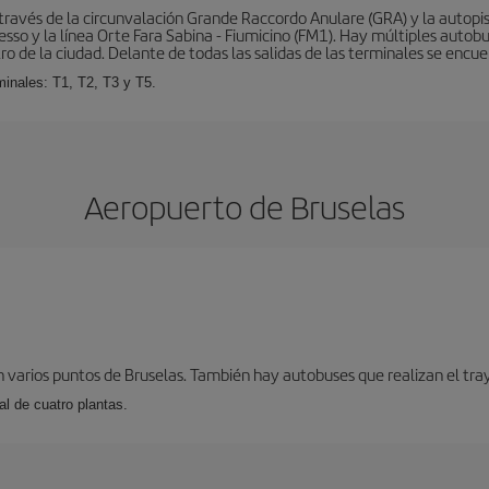
ravés de la circunvalación Grande Raccordo Anulare (GRA) y la autopist
esso y la línea Orte Fara Sabina - Fiumicino (FM1). Hay múltiples autobu
ro de la ciudad. Delante de todas las salidas de las terminales se encue
inales: T1, T2, T3 y T5.
Aeropuerto de Bruselas
 varios puntos de Bruselas. También hay autobuses que realizan el tray
l de cuatro plantas.