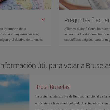
Preguntas frecue
da informarte de la
¿Tienes dudas? Consulta nues
sultar si requieres visado,
aclaramos los documentos que ne
rigen y el destino de tu vuelo.
específicos exigidos para la mi
Información útil para volar a Brusela
¡Hola, Bruselas!
La capital administrativa de Europa; tradicional y a la v
eurócrata y a la vez multicultural. Una ciudad con cient