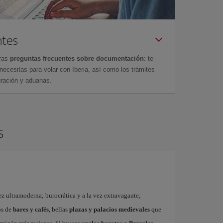
ntes
tras
preguntas frecuentes sobre documentación
: te
cesitas para volar con Iberia, así como los trámites
gración y aduanas.
s
ez ultramoderna; burocrática y a la vez extravagante;
os de
bares y cafés
, bellas
plazas y palacios medievales
que