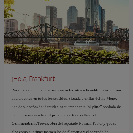
¡Hola, Frankfurt!
Reservando uno de nuestros
vuelos baratos a Frankfurt
descubrirás
una urbe rica en todos los sentidos. Situada a orillas del río Meno,
una de sus señas de identidad es su imponente “skyline” poblado de
modernos rascacielos. El principal de todos ellos es la
Commerzbank Tower
, obra del reputado Norman Foster y que se
alza como el primer rascacielos de Alemania y el segundo de