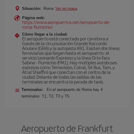
Situación:
Roma
Ver en mapa
Página web:
https://www.aeropuertos.net/aeropuerto-de-
roma-fiumicino/
Cómo llegar a la ciudad:
El aeropuerto está conectado por carretera a
través de la circunvalación Grande Raccordo
Anulare (GRA) y la autopista A91. Existen dos líneas
ferroviarias que llegan hasta el aeropuerto: el
servicio Leonardo Expresso y la línea Orte Fara
Sabina - Fiumicino (FM1). Hay múltiples autobuses
expresos como Terravision, Cotral, Sit Bus, Tam, y
Atral Shiaffini que conectan con el centro de la
ciudad. Delante de todas las salidas de las
terminales se encuentra la parada de taxis.
Terminales:
En el aeropuerto de Roma hay 4
terminales: T1, T2, T3 y T5.
Aeropuerto de Frankfurt