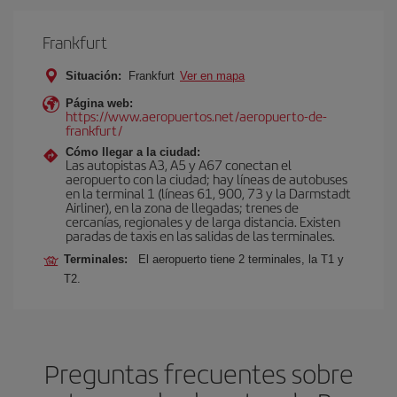
Frankfurt
Situación:
Frankfurt
Ver en mapa
Página web:
https://www.aeropuertos.net/aeropuerto-de-
frankfurt/
Cómo llegar a la ciudad:
Las autopistas A3, A5 y A67 conectan el
aeropuerto con la ciudad; hay líneas de autobuses
en la terminal 1 (líneas 61, 900, 73 y la Darmstadt
Airliner), en la zona de llegadas; trenes de
cercanías, regionales y de larga distancia. Existen
paradas de taxis en las salidas de las terminales.
Terminales:
El aeropuerto tiene 2 terminales, la T1 y
T2.
Preguntas frecuentes sobre