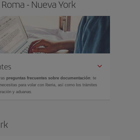
o Roma - Nueva York
ntes
tras
preguntas frecuentes sobre documentación
: te
cesitas para volar con Iberia, así como los trámites
gración y aduanas.
ork