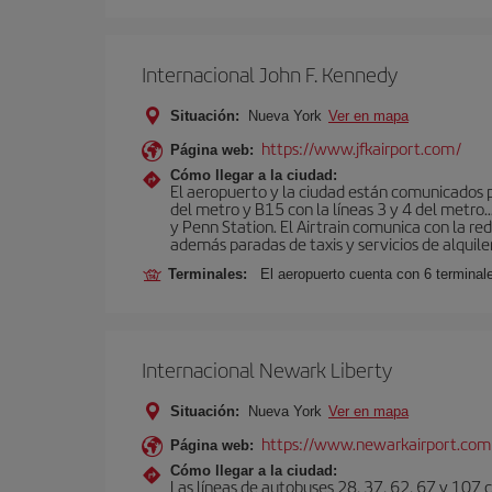
Internacional John F. Kennedy
Situación:
Nueva York
Ver en mapa
https://www.jfkairport.com/
Página web:
Cómo llegar a la ciudad:
El aeropuerto y la ciudad están comunicados po
del metro y B15 con la líneas 3 y 4 del metr
y Penn Station. El Airtrain comunica con la re
además paradas de taxis y servicios de alquile
Terminales:
El aeropuerto cuenta con 6 terminales
Internacional Newark Liberty
Situación:
Nueva York
Ver en mapa
https://www.newarkairport.com
Página web:
Cómo llegar a la ciudad:
Las líneas de autobuses 28, 37, 62, 67 y 107 c