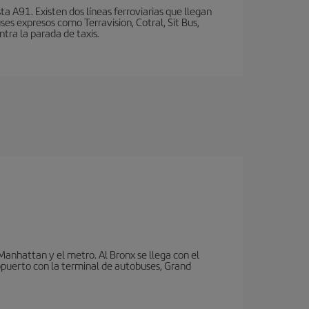
a A91. Existen dos líneas ferroviarias que llegan
ses expresos como Terravision, Cotral, Sit Bus,
ntra la parada de taxis.
nhattan y el metro. Al Bronx se llega con el
puerto con la terminal de autobuses, Grand