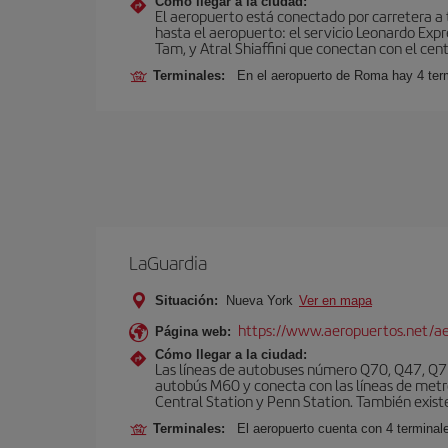
Cómo llegar a la ciudad:
El aeropuerto está conectado por carretera a t
hasta el aeropuerto: el servicio Leonardo Expr
Tam, y Atral Shiaffini que conectan con el cent
Terminales:
En el aeropuerto de Roma hay 4 term
LaGuardia
Situación:
Nueva York
Ver en mapa
https://www.aeropuertos.net/ae
Página web:
Cómo llegar a la ciudad:
Las líneas de autobuses número Q70, Q47, Q72
autobús M60 y conecta con las líneas de metr
Central Station y Penn Station. También existe 
Terminales:
El aeropuerto cuenta con 4 terminale