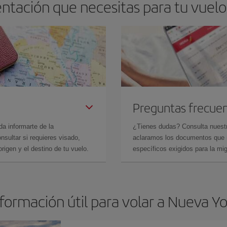
ntación que necesitas para tu vuel
Preguntas frecue
da informarte de la
¿Tienes dudas? Consulta nues
sultar si requieres visado,
aclaramos los documentos que ne
rigen y el destino de tu vuelo.
específicos exigidos para la mi
formación útil para volar a Nueva Y