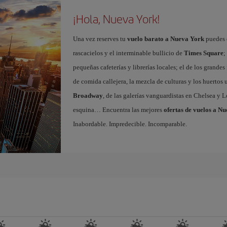
¡Hola, Nueva York!
Una vez reserves tu
vuelo barato a Nueva York
puedes e
rascacielos y el interminable bullicio de
Times Square
;
pequeñas cafeterías y librerías locales; el de los grand
de comida callejera, la mezcla de culturas y los huertos
Broadway
, de las galerías vanguardistas en Chelsea y L
esquina… Encuentra las mejores
ofertas de vuelos a N
Inabordable. Impredecible. Incomparable.