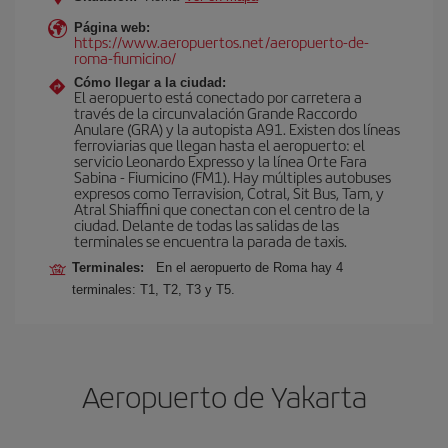
Página web:
https://www.aeropuertos.net/aeropuerto-de-
roma-fiumicino/
Cómo llegar a la ciudad:
El aeropuerto está conectado por carretera a
través de la circunvalación Grande Raccordo
Anulare (GRA) y la autopista A91. Existen dos líneas
ferroviarias que llegan hasta el aeropuerto: el
servicio Leonardo Expresso y la línea Orte Fara
Sabina - Fiumicino (FM1). Hay múltiples autobuses
expresos como Terravision, Cotral, Sit Bus, Tam, y
Atral Shiaffini que conectan con el centro de la
ciudad. Delante de todas las salidas de las
terminales se encuentra la parada de taxis.
Terminales:
En el aeropuerto de Roma hay 4
terminales: T1, T2, T3 y T5.
Aeropuerto de Yakarta