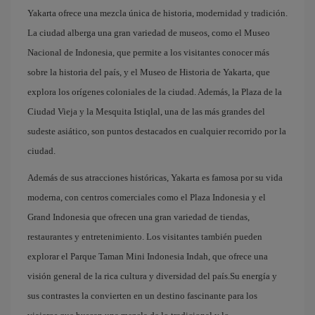
Yakarta ofrece una mezcla única de historia, modernidad y tradición.
La ciudad alberga una gran variedad de museos, como el Museo
Nacional de Indonesia, que permite a los visitantes conocer más
sobre la historia del país, y el Museo de Historia de Yakarta, que
explora los orígenes coloniales de la ciudad. Además, la Plaza de la
Ciudad Vieja y la Mesquita Istiqlal, una de las más grandes del
sudeste asiático, son puntos destacados en cualquier recorrido por la
ciudad.
Además de sus atracciones históricas, Yakarta es famosa por su vida
moderna, con centros comerciales como el Plaza Indonesia y el
Grand Indonesia que ofrecen una gran variedad de tiendas,
restaurantes y entretenimiento. Los visitantes también pueden
explorar el Parque Taman Mini Indonesia Indah, que ofrece una
visión general de la rica cultura y diversidad del país.Su energía y
sus contrastes la convierten en un destino fascinante para los