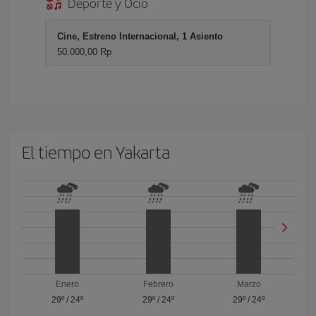
Deporte y Ocio
Cine, Estreno Internacional, 1 Asiento
50.000,00 Rp
El tiempo en Yakarta
Enero
Febrero
Marzo
29º
/
24º
29º
/
24º
29º
/
24º