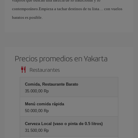
viajeros que buscan una mezcla de lo tradicional y lo
contemporáneo.Empieza a tachar destinos de tu lista… con vuelos
baratos es posible.
Precios promedios en Yakarta
Restaurantes
Comida, Restaurante Barato
35.000,00 Rp
Menú comida rápida
50.000,00 Rp
Cerveza Local (vaso o pinta de 0.5 litros)
31.500,00 Rp