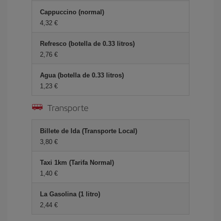
Cappuccino (normal)
4,32 €
Refresco (botella de 0.33 litros)
2,76 €
Agua (botella de 0.33 litros)
1,23 €
Transporte
Billete de Ida (Transporte Local)
3,80 €
Taxi 1km (Tarifa Normal)
1,40 €
La Gasolina (1 litro)
2,44 €