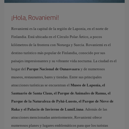
¡Hola, Rovaniemi!
Rovaniemi es la capital de la región de Laponia, en el norte de
Finlandia. Está ubicada en el Círculo Polar Ártico, a pocos
kilómetros de la frontera con Noruega y Suecia. Rovaniemi es el
destino turístico más popular de Finlandia, conocido por sus
paisajes impresionantes y su vibrante vida nocturna. La ciudad es el
hogar del
Parque Nacional de Ounasvaara
y de numerosos
museos, restaurantes, bares y tiendas. Entre sus principales
atracciones turísticas se encuentran el
Museo de Laponia, el
Santuario de Santa Claus, el Parque de Animales de Ranua, el
Parque de la Naturaleza de Pyhä-Luosto, el Parque de Nieve de
Ruka y el Palacio de Invierno de LumiLinna
. Además de las
atracciones mencionadas anteriormente, Rovaniemi ofrece
numerosos planes y lugares emblemáticos para que los turistas