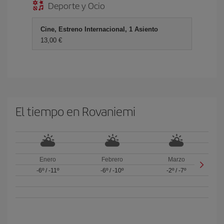
Deporte y Ocio
Cine, Estreno Internacional, 1 Asiento
13,00 €
El tiempo en Rovaniemi
Enero
Febrero
Marzo
-6º
/
-11º
-6º
/
-10º
-2º
/
-7º