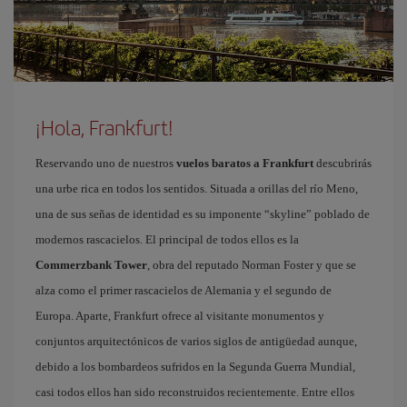
¡Hola, Frankfurt!
Reservando uno de nuestros
vuelos baratos a Frankfurt
descubrirás
una urbe rica en todos los sentidos. Situada a orillas del río Meno,
una de sus señas de identidad es su imponente “skyline” poblado de
modernos rascacielos. El principal de todos ellos es la
Commerzbank Tower
, obra del reputado Norman Foster y que se
alza como el primer rascacielos de Alemania y el segundo de
Europa. Aparte, Frankfurt ofrece al visitante monumentos y
conjuntos arquitectónicos de varios siglos de antigüedad aunque,
debido a los bombardeos sufridos en la Segunda Guerra Mundial,
casi todos ellos han sido reconstruidos recientemente. Entre ellos