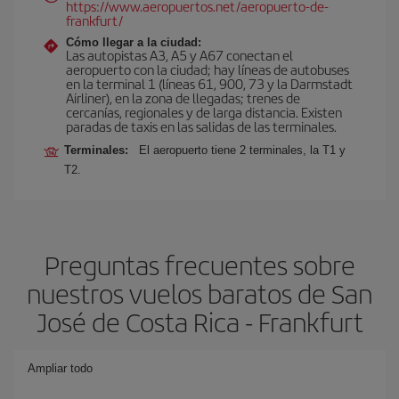
https://www.aeropuertos.net/aeropuerto-de-
frankfurt/
Cómo llegar a la ciudad:
Las autopistas A3, A5 y A67 conectan el
aeropuerto con la ciudad; hay líneas de autobuses
en la terminal 1 (líneas 61, 900, 73 y la Darmstadt
Airliner), en la zona de llegadas; trenes de
cercanías, regionales y de larga distancia. Existen
paradas de taxis en las salidas de las terminales.
Terminales:
El aeropuerto tiene 2 terminales, la T1 y
T2.
Preguntas frecuentes sobre
nuestros vuelos baratos de San
José de Costa Rica - Frankfurt
Ampliar todo