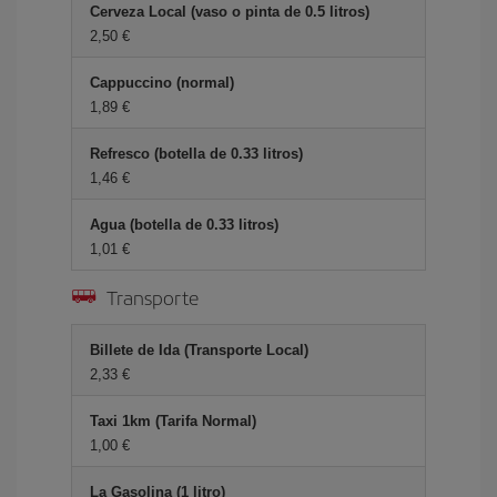
Cerveza Local (vaso o pinta de 0.5 litros)
2,50 €
Cappuccino (normal)
1,89 €
Refresco (botella de 0.33 litros)
1,46 €
Agua (botella de 0.33 litros)
1,01 €
Transporte
Billete de Ida (Transporte Local)
2,33 €
Taxi 1km (Tarifa Normal)
1,00 €
La Gasolina (1 litro)