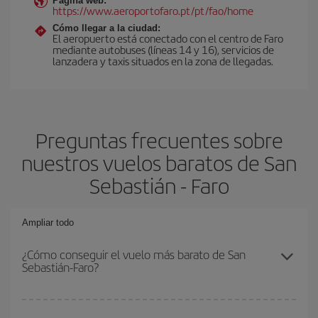
Página web:
https://www.aeroportofaro.pt/pt/fao/home
Cómo llegar a la ciudad:
El aeropuerto está conectado con el centro de Faro
mediante autobuses (líneas 14 y 16), servicios de
lanzadera y taxis situados en la zona de llegadas.
Preguntas frecuentes sobre
nuestros vuelos baratos de San
Sebastián - Faro
Ampliar todo
¿Cómo conseguir el vuelo más barato de San
Sebastián-Faro?
Podrás ahorrar en tu billete de avión de San Sebastián-Faro-dest y