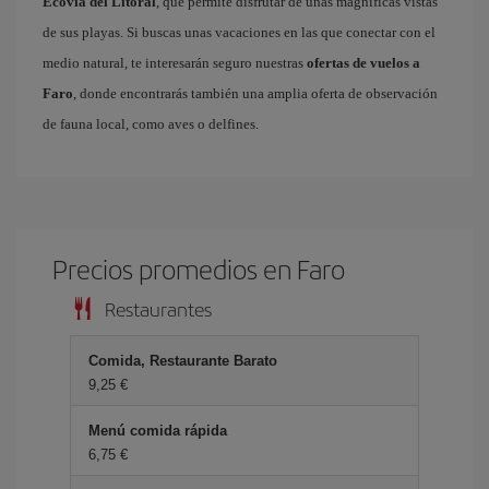
Ecovía del Litoral
, que permite disfrutar de unas magníficas vistas
de sus playas. Si buscas unas vacaciones en las que conectar con el
medio natural, te interesarán seguro nuestras
ofertas de vuelos a
Faro
, donde encontrarás también una amplia oferta de observación
de fauna local, como aves o delfines.
Precios promedios en Faro
Restaurantes
Comida, Restaurante Barato
9,25 €
Menú comida rápida
6,75 €