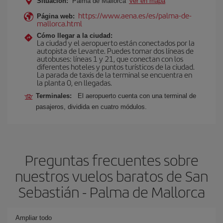
Situación:
Palma de Mallorca
Ver en mapa
https://www.aena.es/es/palma-de-
Página web:
mallorca.html
Cómo llegar a la ciudad:
La ciudad y el aeropuerto están conectados por la
autopista de Levante. Puedes tomar dos líneas de
autobuses: líneas 1 y 21, que conectan con los
diferentes hoteles y puntos turísticos de la ciudad.
La parada de taxis de la terminal se encuentra en
la planta 0, en llegadas.
Terminales:
El aeropuerto cuenta con una terminal de
pasajeros, dividida en cuatro módulos.
Preguntas frecuentes sobre
nuestros vuelos baratos de San
Sebastián - Palma de Mallorca
Ampliar todo