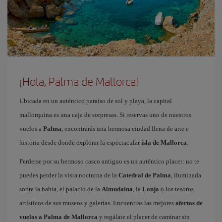
¡Hola, Palma de Mallorca!
Ubicada en un auténtico paraíso de sol y playa, la capital
mallorquina es una caja de sorpresas. Si reservas uno de nuestros
vuelos a
Palma
, encontrarás una hermosa ciudad llena de arte e
historia desde donde explorar la espectacular
isla de Mallorca
.
Perderse por su hermoso casco antiguo es un auténtico placer: no te
puedes perder la vista nocturna de la
Catedral de Palma
, iluminada
sobre la bahía, el palacio de la
Almudaina
, la
Lonja
o los tesoros
artísticos de sus museos y galerías. Encuentras las mejores
ofertas de
vuelos a Palma de Mallorca
y regálate el placer de caminar sin