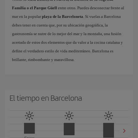
Familia o el Parque Güell
entre otros. Puedes desconectar frente al
mar en la popular
playa de la Barceloneta
. Si vuelas a Barcelona
debes tener en cuenta que, por su ubicación geográfica, la
gastronomía se nutre de lo mejor del mar y la montaña, una fusión
acertada de estos dos elementos que da valor a la cocina catalana y
define el verdadero estilo de vida mediterráneo. Barcelona es
brillante, rimbombante y maravillosa.
El tiempo en Barcelona