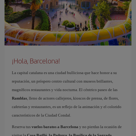
¡Hola, Barcelona!
La capital catalana es una ciudad bulliciosa que hace honor a su
reputación, un próspero centro cultural con museos brillantes,
magníficos restaurantes y vida nocturna. El céntrico paseo de las
Ramblas
, lleno de actores callejeros, kioscos de prensa, de flores,
cafeterías y restaurantes, es un reflejo de la animación y el colorido
característicos de la Ciudad Condal.
Reserva tus
vuelos baratos a Barcelona
y no pierdas la ocasión de
visitar la
Casa Batlló, la Pedrera, la Basílica de la Sagrada