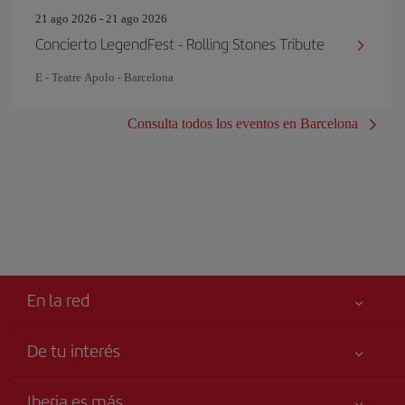
21 ago 2026 - 21 ago 2026
Concierto LegendFest - Rolling Stones Tribute
E - Teatre Apolo - Barcelona
Consulta todos los eventos en Barcelona
En la red
De tu interés
Tu seguridad es lo primero
Iberia es más