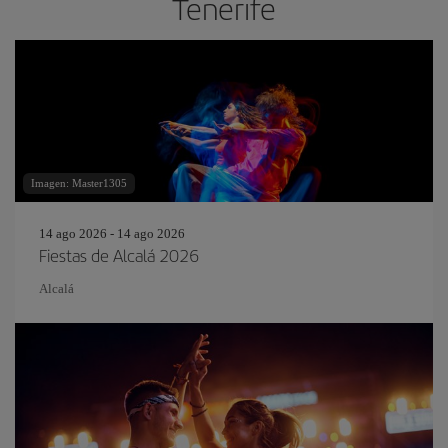
Tenerife
Imagen: Master1305
14 ago 2026 - 14 ago 2026
Fiestas de Alcalá 2026
Alcalá