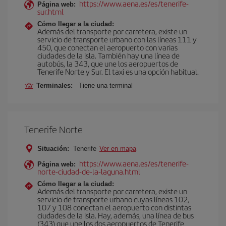
https://www.aena.es/es/tenerife-
Página web:
sur.html
Cómo llegar a la ciudad:
Además del transporte por carretera, existe un
servicio de transporte urbano con las líneas 111 y
450, que conectan el aeropuerto con varias
ciudades de la isla. También hay una línea de
autobús, la 343, que une los aeropuertos de
Tenerife Norte y Sur. El taxi es una opción habitual.
Terminales:
Tiene una terminal
Tenerife Norte
Situación:
Tenerife
Ver en mapa
https://www.aena.es/es/tenerife-
Página web:
norte-ciudad-de-la-laguna.html
Cómo llegar a la ciudad:
Además del transporte por carretera, existe un
servicio de transporte urbano cuyas líneas 102,
107 y 108 conectan el aeropuerto con distintas
ciudades de la isla. Hay, además, una línea de bus
(343) que une los dos aeropuertos de Tenerife