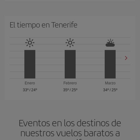
El tiempo en Tenerife
Enero
Febrero
Marzo
33º
/
24º
35º
/
25º
34º
/
25º
Eventos en los destinos de
nuestros vuelos baratos a