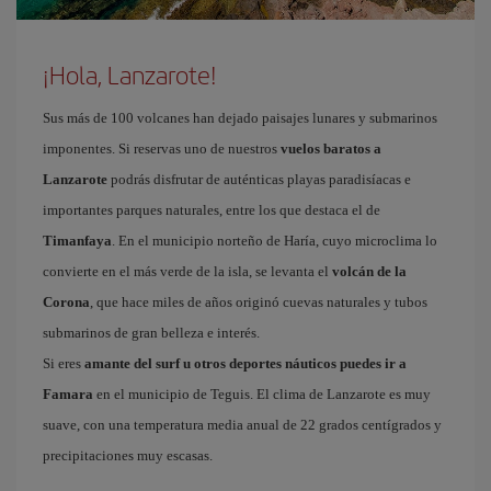
¡Hola, Lanzarote!
Sus más de 100 volcanes han dejado paisajes lunares y submarinos
imponentes. Si reservas uno de nuestros
vuelos baratos a
Lanzarote
podrás disfrutar de auténticas playas paradisíacas e
importantes parques naturales, entre los que destaca el de
Timanfaya
. En el municipio norteño de Haría, cuyo microclima lo
convierte en el más verde de la isla, se levanta el
volcán de la
Corona
, que hace miles de años originó cuevas naturales y tubos
submarinos de gran belleza e interés.
Si eres
amante del surf u otros deportes náuticos puedes ir a
Famara
en el municipio de Teguis. El clima de Lanzarote es muy
suave, con una temperatura media anual de 22 grados centígrados y
precipitaciones muy escasas.