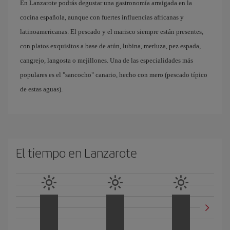
En Lanzarote podrás degustar una gastronomía arraigada en la
cocina española, aunque con fuertes influencias africanas y
latinoamericanas. El pescado y el marisco siempre están presentes,
con platos exquisitos a base de atún, lubina, merluza, pez espada,
cangrejo, langosta o mejillones. Una de las especialidades más
populares es el "sancocho" canario, hecho con mero (pescado típico
de estas aguas).
El tiempo en Lanzarote