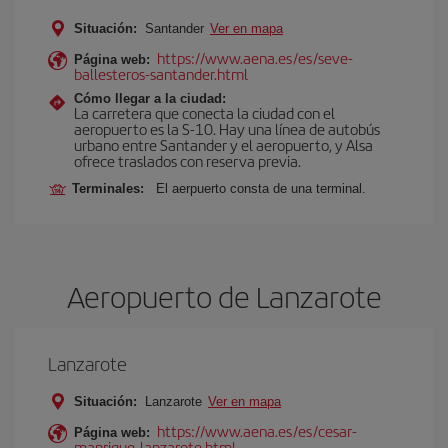
Situación:
Santander
Ver en mapa
https://www.aena.es/es/seve-
Página web:
ballesteros-santander.html
Cómo llegar a la ciudad:
La carretera que conecta la ciudad con el
aeropuerto es la S-10. Hay una línea de autobús
urbano entre Santander y el aeropuerto, y Alsa
ofrece traslados con reserva previa.
Terminales:
El aerpuerto consta de una terminal.
Aeropuerto de Lanzarote
Lanzarote
Situación:
Lanzarote
Ver en mapa
https://www.aena.es/es/cesar-
Página web:
manrique-lanzarote.html