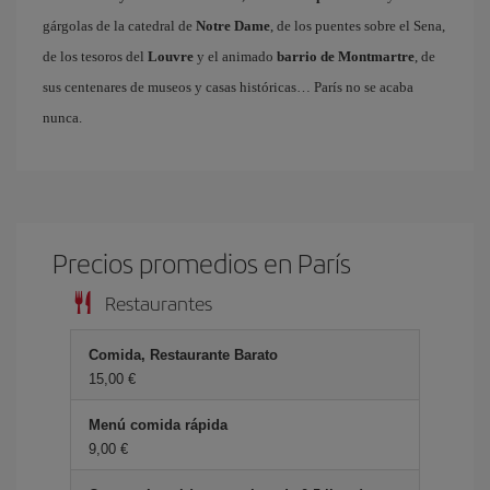
gárgolas de la catedral de
Notre Dame
, de los puentes sobre el Sena,
de los tesoros del
Louvre
y el animado
barrio de Montmartre
, de
sus centenares de museos y casas históricas… París no se acaba
nunca.
Precios promedios en París
Restaurantes
Comida, Restaurante Barato
15,00 €
Menú comida rápida
9,00 €