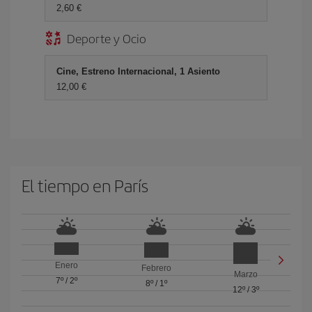
2,60 €
Deporte y Ocio
Cine, Estreno Internacional, 1 Asiento
12,00 €
El tiempo en París
Enero
Febrero
Marzo
7º
/
2º
8º
/
1º
12º
/
3º