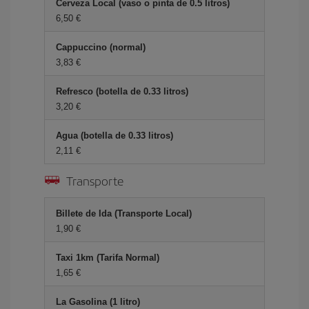
Cerveza Local (vaso o pinta de 0.5 litros)
6,50 €
Cappuccino (normal)
3,83 €
Refresco (botella de 0.33 litros)
3,20 €
Agua (botella de 0.33 litros)
2,11 €
Transporte
Billete de Ida (Transporte Local)
1,90 €
Taxi 1km (Tarifa Normal)
1,65 €
La Gasolina (1 litro)