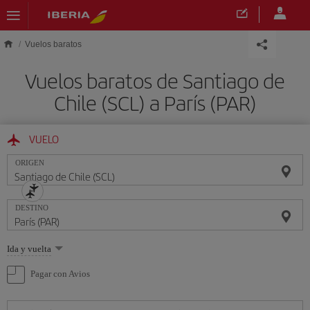
Saltar al contenido principal
Vuelos baratos
Vuelos baratos de Santiago de
Chile (SCL) a París (PAR)
VUELO
ORIGEN
DESTINO
Seleccione
Ida y vuelta
una
opción
Pagar con Avios