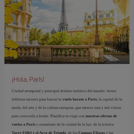
¡Hola, París!
Ciudad atemporal y principal destino turístico del mundo: tienes
infinitas razones para buscar tu
vuelo barato a París
, la capital de la
moda, del arte y de la cultura europeas, que merece una y mil visitas
para conocerla a fondo. Planifica tu viaje con
nuestras ofertas de
vuelos a París
y enamórate de la ciudad de la luz: de la icónica
Torre Eiffel y el Arco de Triunfo
, de los
Campos Elíseos
y las