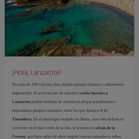
¡Hola, Lanzarote!
Sus más de 100 volcanes han dejado paisajes lunares y submarinos
imponentes. Si reservas uno de nuestros
vuelos baratos a
Lanzarote
podrás disfrutar de auténticas playas paradisíacas e
importantes parques naturales, entre los que destaca el de
Timanfaya
. En el municipio norteño de Haría, cuyo microclima lo
convierte en el más verde de la isla, se levanta el
volcán de la
Corona
, que hace miles de años originó cuevas naturales y tubos