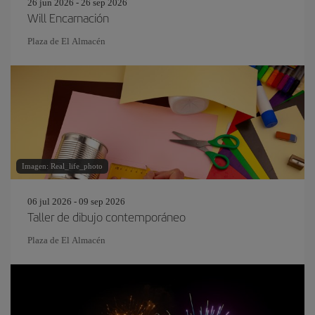
26 jun 2026 - 26 sep 2026
Will Encarnación
Plaza de El Almacén
Imagen: Real_life_photo
06 jul 2026 - 09 sep 2026
Taller de dibujo contemporáneo
Plaza de El Almacén