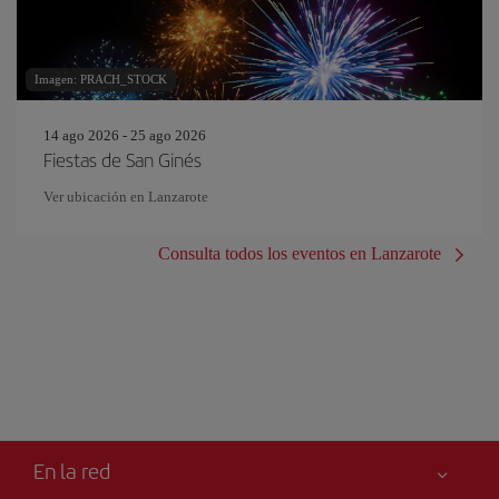
Imagen: PRACH_STOCK
14 ago 2026 - 25 ago 2026
Fiestas de San Ginés
Ver ubicación en Lanzarote
Consulta todos los eventos en Lanzarote
En la red