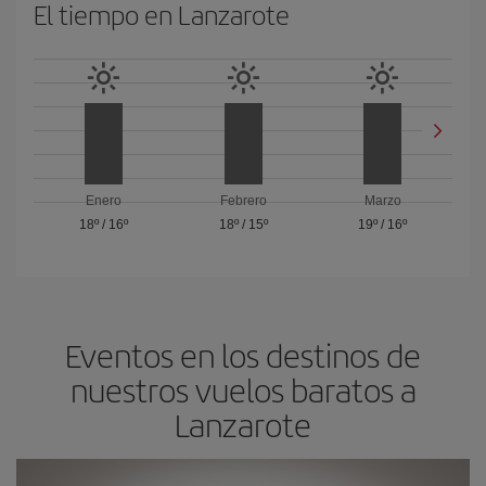
El tiempo en Lanzarote
Enero
Febrero
Marzo
18º
/
16º
18º
/
15º
19º
/
16º
Eventos en los destinos de
nuestros vuelos baratos a
Lanzarote