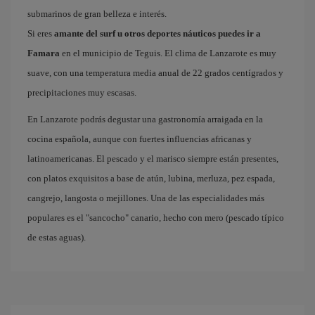
submarinos de gran belleza e interés.
Si eres
amante del surf u otros deportes náuticos puedes ir a
Famara
en el municipio de Teguis. El clima de Lanzarote es muy
suave, con una temperatura media anual de 22 grados centígrados y
precipitaciones muy escasas.
En Lanzarote podrás degustar una gastronomía arraigada en la
cocina española, aunque con fuertes influencias africanas y
latinoamericanas. El pescado y el marisco siempre están presentes,
con platos exquisitos a base de atún, lubina, merluza, pez espada,
cangrejo, langosta o mejillones. Una de las especialidades más
populares es el "sancocho" canario, hecho con mero (pescado típico
de estas aguas).