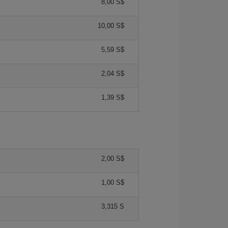
8,00 S$
10,00 S$
5,59 S$
2,04 S$
1,39 S$
2,00 S$
1,00 S$
3,315 S