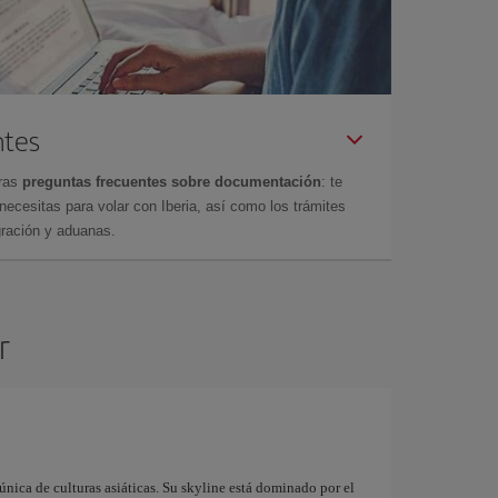
ntes
tras
preguntas frecuentes sobre documentación
: te
cesitas para volar con Iberia, así como los trámites
gración y aduanas.
r
nica de culturas asiáticas. Su skyline está dominado por el