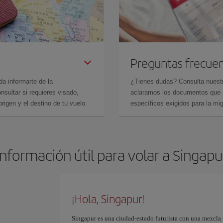
Preguntas frecue
da informarte de la
¿Tienes dudas? Consulta nues
sultar si requieres visado,
aclaramos los documentos que ne
rigen y el destino de tu vuelo.
específicos exigidos para la mi
Información útil para volar a Singapu
¡Hola, Singapur!
Singapur es una ciudad-estado futurista con una mezcla ú