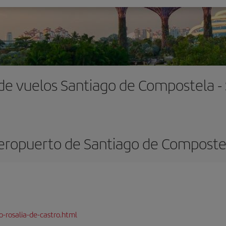
de vuelos Santiago de Compostela -
eropuerto de Santiago de Composte
-rosalia-de-castro.html