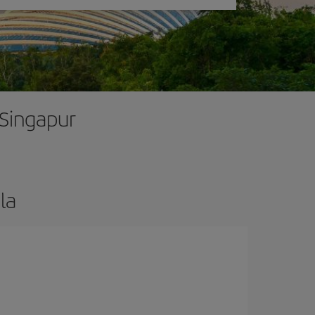
 Singapur
la