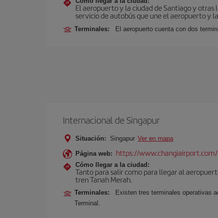
Cómo llegar a la ciudad:
El aeropuerto y la ciudad de Santiago y otras 
servicio de autobús que une el aeropuerto y la
Terminales:
El aeropuerto cuenta con dos termin
Internacional de Singapur
Situación:
Singapur
Ver en mapa
https://www.changiairport.com/
Página web:
Cómo llegar a la ciudad:
Tanto para salir como para llegar al aeropuert
tren Tanah Merah.
Terminales:
Existen tres terminales operativas 
Terminal.