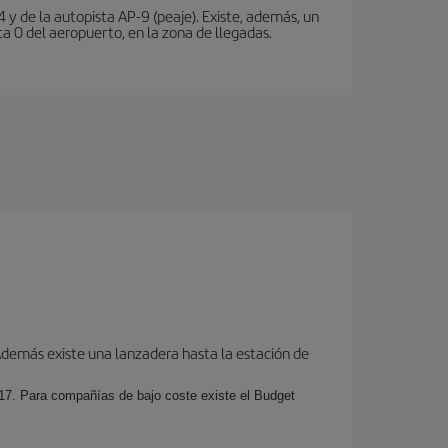
 y de la autopista AP-9 (peaje). Existe, además, un
a 0 del aeropuerto, en la zona de llegadas.
 Además existe una lanzadera hasta la estación de
017. Para compañías de bajo coste existe el Budget