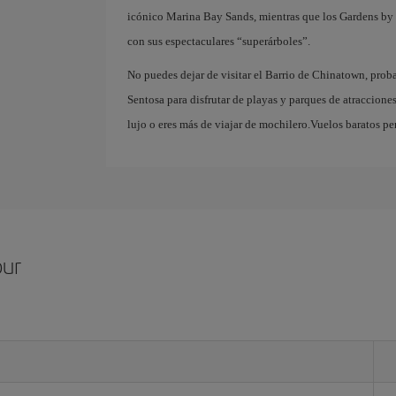
icónico Marina Bay Sands, mientras que los Gardens by 
con sus espectaculares “superárboles”.
No puedes dejar de visitar el Barrio de Chinatown, probar
Sentosa para disfrutar de playas y parques de atracciones
lujo o eres más de viajar de mochilero.Vuelos baratos pe
pur