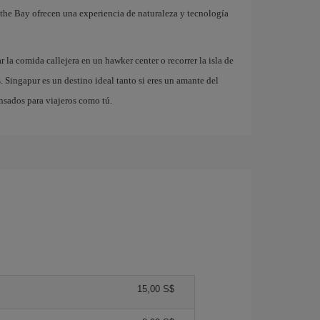
the Bay ofrecen una experiencia de naturaleza y tecnología
 la comida callejera en un hawker center o recorrer la isla de
. Singapur es un destino ideal tanto si eres un amante del
nsados para viajeros como tú.
15,00 S$