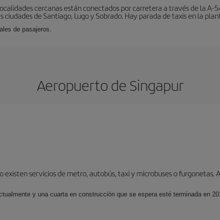
localidades cercanas están conectados por carretera a través de la A-54
s ciudades de Santiago, Lugo y Sobrado. Hay parada de taxis en la plant
ales de pasajeros.
Aeropuerto de Singapur
o existen servicios de metro, autobús, taxi y microbuses o furgonetas.
actualmente y una cuarta en construcción que se espera esté terminada en 2