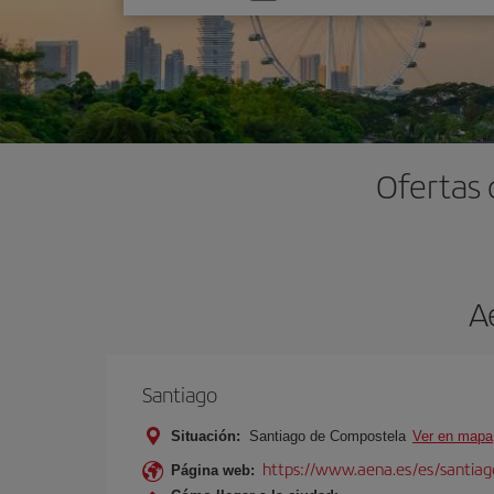
una
opción
Ofertas 
A
Santiago
Situación:
Santiago de Compostela
Ver en mapa
https://www.aena.es/es/santiago
Página web: