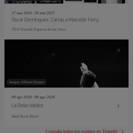
27 mar 2026 - 28 mar 2027
Óscar Domínguez. Cartas a Marcelle Ferry
TEA Tenerife Espacio de las Artes
Imagen: Affluent Designs
08 ago 2026 - 08 ago 2026
La Delio Valdez
Hard Rock Hotel
Consulta todos los eventos en Tenerife