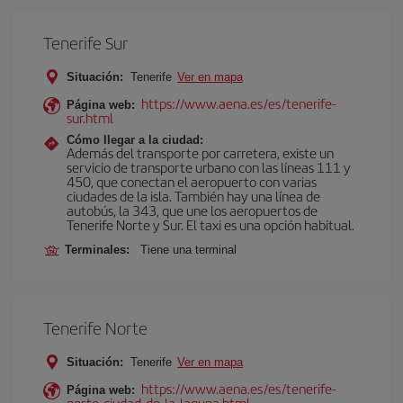
Tenerife Sur
Situación:
Tenerife
Ver en mapa
https://www.aena.es/es/tenerife-
Página web:
sur.html
Cómo llegar a la ciudad:
Además del transporte por carretera, existe un
servicio de transporte urbano con las líneas 111 y
450, que conectan el aeropuerto con varias
ciudades de la isla. También hay una línea de
autobús, la 343, que une los aeropuertos de
Tenerife Norte y Sur. El taxi es una opción habitual.
Terminales:
Tiene una terminal
Tenerife Norte
Situación:
Tenerife
Ver en mapa
https://www.aena.es/es/tenerife-
Página web:
norte-ciudad-de-la-laguna.html