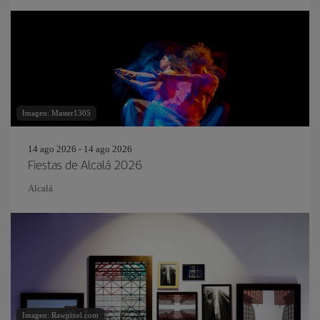
Imagen: Master1305
14 ago 2026 - 14 ago 2026
Fiestas de Alcalá 2026
Alcalá
Imagen: Rawpixel.com