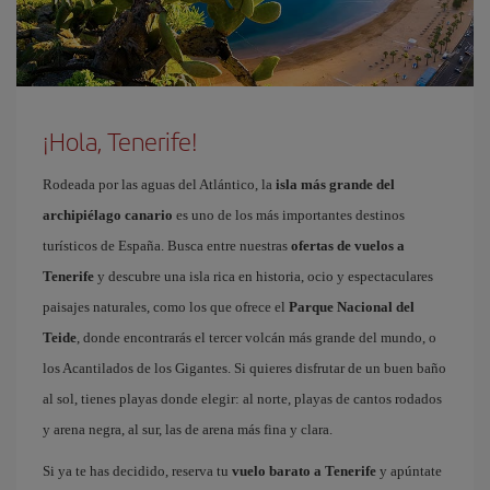
¡Hola, Tenerife!
Rodeada por las aguas del Atlántico, la
isla más grande del
archipiélago canario
es uno de los más importantes destinos
turísticos de España. Busca entre nuestras
ofertas de vuelos a
Tenerife
y descubre una isla rica en historia, ocio y espectaculares
paisajes naturales, como los que ofrece el
Parque Nacional del
Teide
, donde encontrarás el tercer volcán más grande del mundo, o
los Acantilados de los Gigantes. Si quieres disfrutar de un buen baño
al sol, tienes playas donde elegir: al norte, playas de cantos rodados
y arena negra, al sur, las de arena más fina y clara.
Si ya te has decidido, reserva tu
vuelo barato a Tenerife
y apúntate