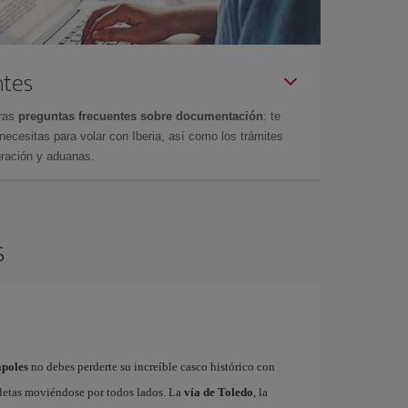
ntes
tras
preguntas frecuentes sobre documentación
: te
cesitas para volar con Iberia, así como los trámites
gración y aduanas.
s
ápoles
no debes perderte su increíble casco histórico con
cletas moviéndose por todos lados. La
vía de Toledo
, la