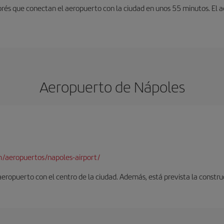
exprés que conectan el aeropuerto con la ciudad en unos 55 minutos. El
Aeropuerto de Nápoles
/aeropuertos/napoles-airport/
 aeropuerto con el centro de la ciudad. Además, está prevista la constr