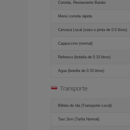
Comida, Restaurante Barato
Menú comida rápida
Cerveza Local (vaso o pinta de 0.5 litros)
Cappuccino (normal)
Refresco (botella de 0.33 litros)
Agua (botella de 0.33 litros)
Transporte
Billete de Ida (Transporte Local)
Taxi 1km (Tarifa Normal)