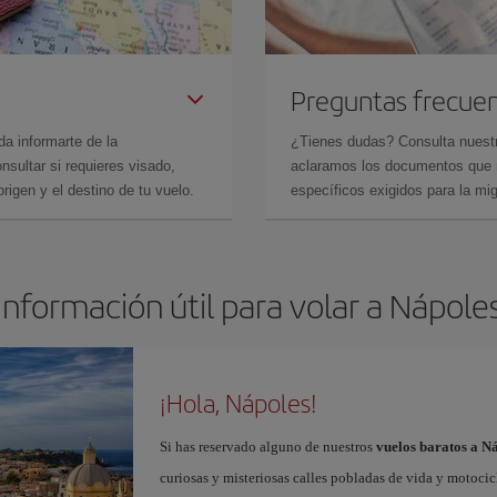
Preguntas frecue
da informarte de la
¿Tienes dudas? Consulta nues
sultar si requieres visado,
aclaramos los documentos que ne
rigen y el destino de tu vuelo.
específicos exigidos para la mi
Información útil para volar a Nápole
¡Hola, Nápoles!
Si has reservado alguno de nuestros
vuelos baratos a N
curiosas y misteriosas calles pobladas de vida y motoci