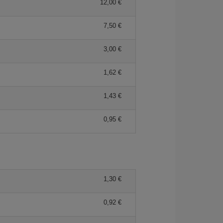
12,00 €
7,50 €
3,00 €
1,62 €
1,43 €
0,95 €
1,30 €
0,92 €