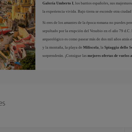
Galería Umberto I
, los barrios españoles, sus majestuos
la experiencia vivida. Bajo tierra se esconde otra ciudad 
Si eres de los amantes de la época romana no puedes per
sepultado por la erupción del Vesubio en el año 79 d.C. 
arqueológico es como pasear más de dos mil años atrás en
y la montaña, la playa de
Miliscola
, la
Spiaggia dello S
sorprenderán. ¡Consigue las
mejores ofertas de vuelos 
es