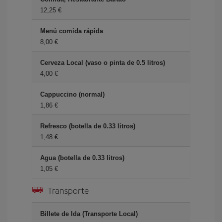
12,25 €
Menú comida rápida
8,00 €
Cerveza Local (vaso o pinta de 0.5 litros)
4,00 €
Cappuccino (normal)
1,86 €
Refresco (botella de 0.33 litros)
1,48 €
Agua (botella de 0.33 litros)
1,05 €
Transporte
Billete de Ida (Transporte Local)