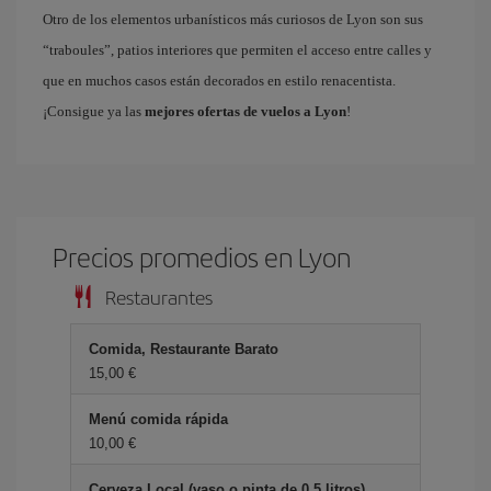
Otro de los elementos urbanísticos más curiosos de Lyon son sus
“traboules”, patios interiores que permiten el acceso entre calles y
que en muchos casos están decorados en estilo renacentista.
¡Consigue ya las
mejores ofertas de vuelos a Lyon
!
Precios promedios en Lyon
Restaurantes
Comida, Restaurante Barato
15,00 €
Menú comida rápida
10,00 €
Cerveza Local (vaso o pinta de 0.5 litros)