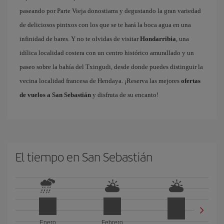
paseando por Parte Vieja donostiarra y degustando la gran variedad
de deliciosos pintxos con los que se te hará la boca agua en una
infinidad de bares. Y no te olvidas de visitar
Hondarribia
, una
idílica localidad costera con un centro histórico amurallado y un
paseo sobre la bahía del Txingudi, desde donde puedes distinguir la
vecina localidad francesa de Hendaya. ¡Reserva las mejores
ofertas
de vuelos a San Sebastián
y disfruta de su encanto!
El tiempo en San Sebastián
Enero
Febrero