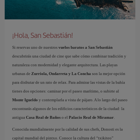
¡Hola, San Sebastián!
Si reservas uno de nuestros
vuelos baratos a San Sebastián
descubrirás una ciudad de cine que sabe cómo combinar tradición y
naturaleza con modernidad y elegante arquitectura. Las playas
urbanas de
Zurriola, Ondarreta y La Concha
son la mejor opción
para disfrutar de un rato de relax. Para admirar las vistas de la bahía
tienes dos opciones: caminar por el paseo marítimo, o subirte al
Monte Igueldo
y contemplarla a vista de pájaro. A lo largo del paseo
encontrarás algunos de los edificios característicos de la ciudad: la
antigua
Casa Real de Baños
o el
Palacio Real de Miramar
.
Conocida mundialmente por la calidad de sus chefs, Donosti es la
capital mundial del pintxo. Conoce la cultura del “txikiteo”