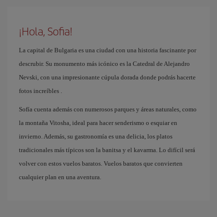
¡Hola, Sofia!
La capital de Bulgaria es una ciudad con una historia fascinante por
descrubir. Su monumento más icónico es la Catedral de Alejandro
Nevski, con una impresionante cúpula dorada donde podrás hacerte
fotos increíbles .
Sofía cuenta además con numerosos parques y áreas naturales, como
la montaña Vitosha, ideal para hacer senderismo o esquiar en
invierno. Además, su gastronomía es una delicia, los platos
tradicionales más típicos son la banitsa y el kavarma. Lo difícil será
volver con estos vuelos baratos. Vuelos baratos que convierten
cualquier plan en una aventura.