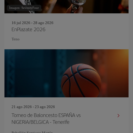
Imagen: SeventyFour
16 jul 2026 - 28 ago 2026
EnPlazate 2026
Teno
21 ago 2026 - 23 ago 2026
Torneo de Baloncesto ESPAÑA vs
NIGERIA/BELGICA - Tenerife
Pabellón Santiago Martín