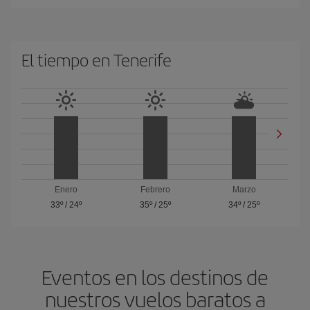
El tiempo en Tenerife
Enero
Febrero
Marzo
33º
/
24º
35º
/
25º
34º
/
25º
Eventos en los destinos de
nuestros vuelos baratos a