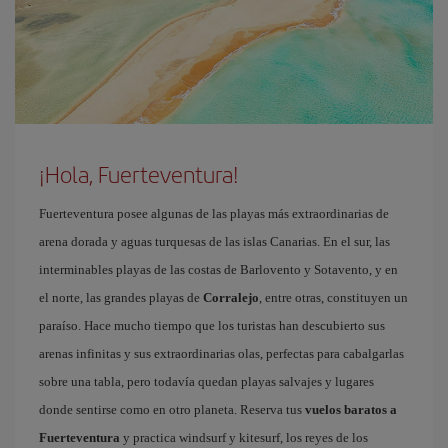
¡Hola, Fuerteventura!
Fuerteventura posee algunas de las playas más extraordinarias de
arena dorada y aguas turquesas de las islas Canarias. En el sur, las
interminables playas de las costas de Barlovento y Sotavento, y en
el norte, las grandes playas de
Corralejo
, entre otras, constituyen un
paraíso. Hace mucho tiempo que los turistas han descubierto sus
arenas infinitas y sus extraordinarias olas, perfectas para cabalgarlas
sobre una tabla, pero todavía quedan playas salvajes y lugares
donde sentirse como en otro planeta. Reserva tus
vuelos baratos a
Fuerteventura
y practica windsurf y kitesurf, los reyes de los