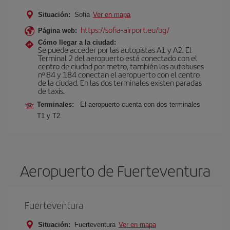
Situación:
Sofia
Ver en mapa
https://sofia-airport.eu/bg/
Página web:
Cómo llegar a la ciudad:
Se puede acceder por las autopistas A1 y A2. El
Terminal 2 del aeropuerto está conectado con el
centro de ciudad por metro, también los autobuses
nº 84 y 184 conectan el aeropuerto con el centro
de la ciudad. En las dos terminales existen paradas
de taxis.
Terminales:
El aeropuerto cuenta con dos terminales
T1 y T2.
Aeropuerto de Fuerteventura
Fuerteventura
Situación:
Fuerteventura
Ver en mapa