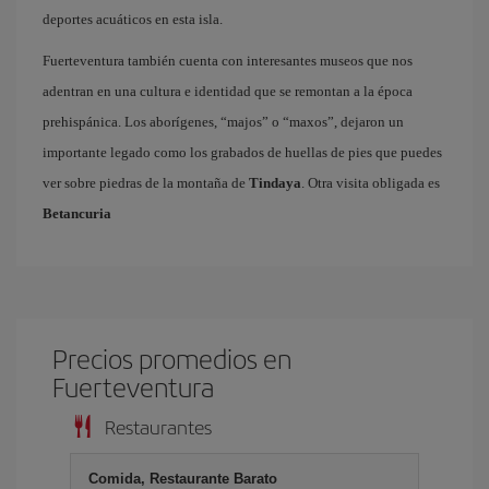
deportes acuáticos en esta isla.
Fuerteventura también cuenta con interesantes museos que nos
adentran en una cultura e identidad que se remontan a la época
prehispánica. Los aborígenes, “majos” o “maxos”, dejaron un
importante legado como los grabados de huellas de pies que puedes
ver sobre piedras de la montaña de
Tindaya
. Otra visita obligada es
Betancuria
Precios promedios en
Fuerteventura
Restaurantes
Comida, Restaurante Barato