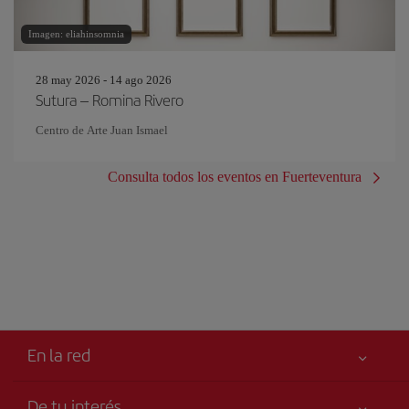
Imagen: eliahinsomnia
28 may 2026 - 14 ago 2026
Sutura – Romina Rivero
Centro de Arte Juan Ismael
Consulta todos los eventos en Fuerteventura
En la red
De tu interés