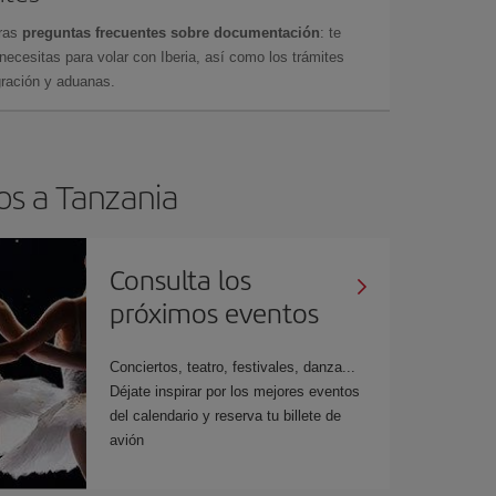
tras
preguntas frecuentes sobre documentación
: te
cesitas para volar con Iberia, así como los trámites
gración y aduanas.
os a Tanzania
Consulta los
próximos eventos
Conciertos, teatro, festivales, danza...
Déjate inspirar por los mejores eventos
del calendario y reserva tu billete de
avión