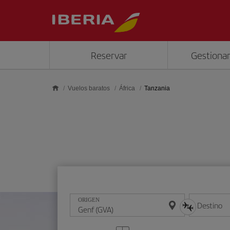
Saltar al contenido principal
Reservar
Gestionar
Vuelos baratos
África
Tanzania
ORIGEN
Destino