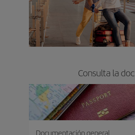
Consulta la do
Documentación general