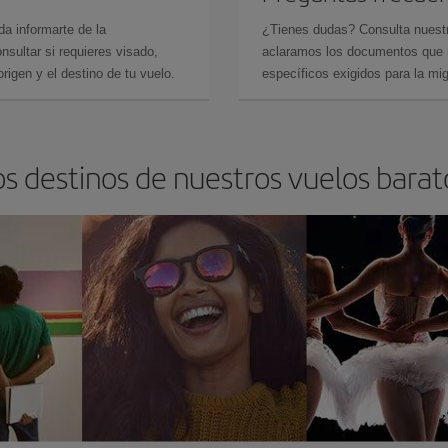
da informarte de la
¿Tienes dudas? Consulta nues
sultar si requieres visado,
aclaramos los documentos que ne
rigen y el destino de tu vuelo.
específicos exigidos para la mi
os destinos de nuestros vuelos barat