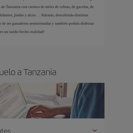
s de Tanzania con cientos de miles de cebras, de gacelas, de
efantes, jirafas y alces…. Además, descubrirás distintas
o de ser ganaderos seminómadas y también podrás disfrutar
¡es un sueño hecho realidad!
uelo a Tanzania
ntes