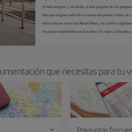
el más antiguo y, sin duda, el más popular de los parque
ñus que migran cada año en busca de pastos verdes, de el
etnias únicas como los Masai Mara, ese pueblo orgullos
de playas espléndidas en Zanzíbar. Un viaje a Tanzania 
cumentación que necesitas para tu v
Preguntas frecue