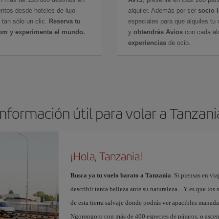
ntos desde hoteles de lujo
alquiler. Además por ser
socio 
 tan sólo un clic.
Reserva tu
especiales para que alquiles tu 
com y experimenta el mundo.
y
obtendrás Avios
con cada alq
experiencias
de ocio.
Información útil para volar a Tanzani
¡Hola, Tanzania!
Busca ya tu vuelo barato a Tanzania
. Si piensas en via
describir tanta belleza ante su naturaleza... Y es que los
de esta tierra salvaje donde podrás ver apacibles manadas 
Ngorongoro con más de 400 especies de pájaros, o ascen