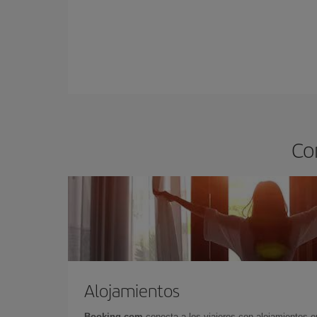
Co
Alojamientos
Booking.com
conecta a los viajeros con alojamientos 