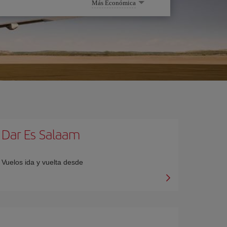
Más Económica
Dar Es Salaam
Vuelos ida y vuelta desde