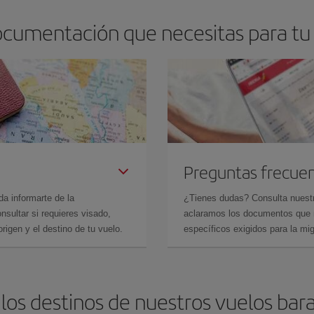
ocumentación que necesitas para tu 
Preguntas frecue
da informarte de la
¿Tienes dudas? Consulta nues
sultar si requieres visado,
aclaramos los documentos que ne
rigen y el destino de tu vuelo.
específicos exigidos para la mi
los destinos de nuestros vuelos bara