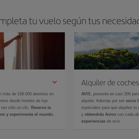
mpleta tu vuelo según tus necesida
Alquiler de coches
en más de 158.000 destinos en
AVIS
, presente en casi 200 pa
ntos desde hoteles de lujo
alquiler. Además por ser
socio 
 tan sólo un clic.
Reserva tu
especiales para que alquiles tu 
com y experimenta el mundo.
y
obtendrás Avios
con cada alq
experiencias
de ocio.