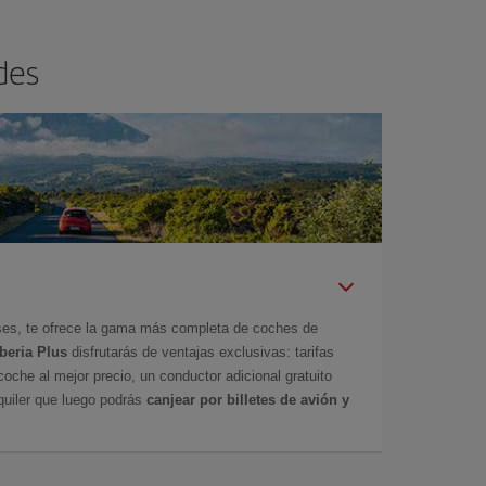
des
íses, te ofrece la gama más completa de coches de
Iberia Plus
disfrutarás de ventajas exclusivas: tarifas
coche al mejor precio, un conductor adicional gratuito
uiler que luego podrás
canjear por billetes de avión y