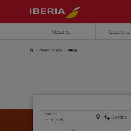
Saltar al contenido principal
Reservar
Gestionar
Vuelos baratos
África
ORIGEN
Destino