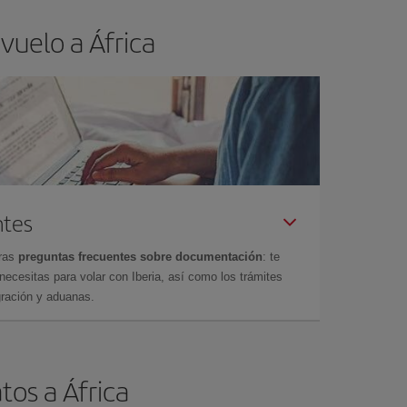
vuelo a África
ntes
tras
preguntas frecuentes sobre documentación
: te
cesitas para volar con Iberia, así como los trámites
gración y aduanas.
tos a África