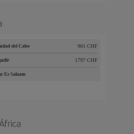
a
901 CHF
udad del Cabo
1797 CHF
adir
r Es Salaam
África