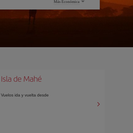
Más Económica
Isla de Mahé
Vuelos ida y vuelta desde