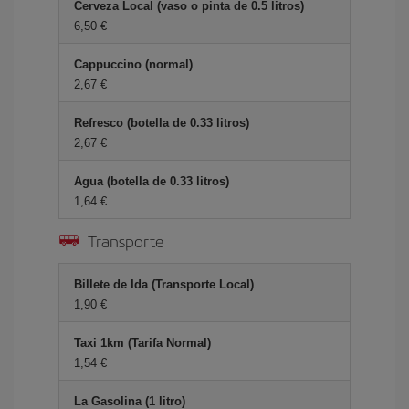
Cerveza Local (vaso o pinta de 0.5 litros)
6,50 €
Cappuccino (normal)
2,67 €
Refresco (botella de 0.33 litros)
2,67 €
Agua (botella de 0.33 litros)
1,64 €
Transporte
Billete de Ida (Transporte Local)
1,90 €
Taxi 1km (Tarifa Normal)
1,54 €
La Gasolina (1 litro)