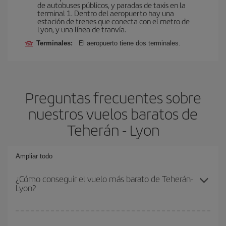
de autobuses públicos, y paradas de taxis en la
terminal 1. Dentro del aeropuerto hay una
estación de trenes que conecta con el metro de
Lyon, y una línea de tranvía.
Terminales:
El aeropuerto tiene dos terminales.
Preguntas frecuentes sobre
nuestros vuelos baratos de
Teherán - Lyon
Ampliar todo
¿Cómo conseguir el vuelo más barato de Teherán-
Lyon?
Podrás ahorrar en tu billete de avión de Teherán-Lyon-dest y