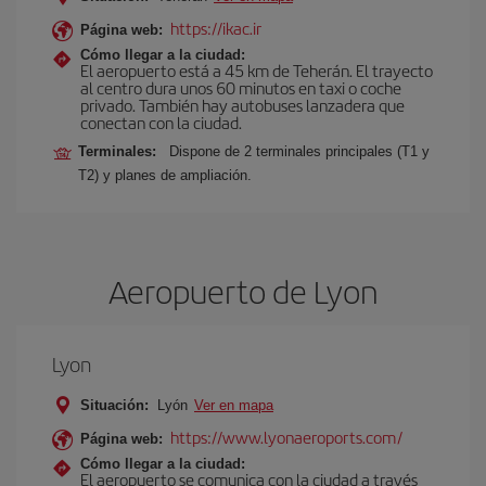
https://ikac.ir
Página web:
Cómo llegar a la ciudad:
El aeropuerto está a 45 km de Teherán. El trayecto
al centro dura unos 60 minutos en taxi o coche
privado. También hay autobuses lanzadera que
conectan con la ciudad.
Terminales:
Dispone de 2 terminales principales (T1 y
T2) y planes de ampliación.
Aeropuerto de Lyon
Lyon
Situación:
Lyón
Ver en mapa
https://www.lyonaeroports.com/
Página web:
Cómo llegar a la ciudad:
El aeropuerto se comunica con la ciudad a través