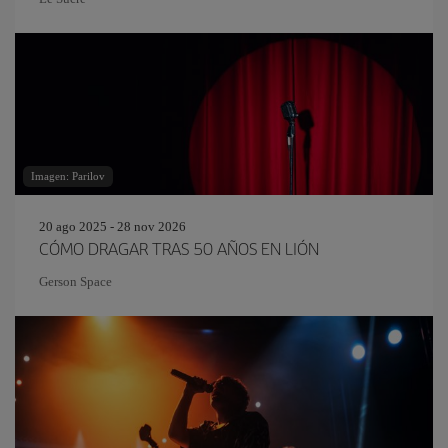
Imagen: Parilov
20 ago 2025 - 28 nov 2026
CÓMO DRAGAR TRAS 50 AÑOS EN LIÓN
Gerson Space