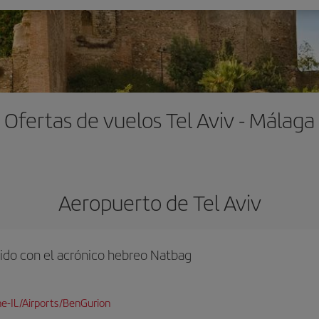
Ofertas de vuelos Tel Aviv - Málaga
Aeropuerto de Tel Aviv
ido con el acrónico hebreo Natbag
e-IL/Airports/BenGurion