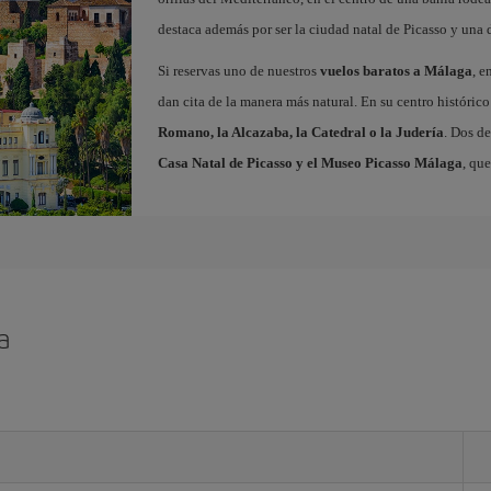
destaca además por ser la ciudad natal de Picasso y una 
Si reservas uno de nuestros
vuelos baratos a Málaga
, e
dan cita de la manera más natural. En su centro histór
Romano, la Alcazaba, la Catedral o la Judería
. Dos de
Casa Natal de Picasso y el Museo Picasso Málaga
, qu
a