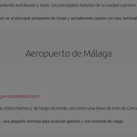
iante autobuses y taxis. Los principales hoteles de la ciudad cuentan 
ion es el principal aeropuerto de Israel y actualmente cuenta con tres termin
Aeropuerto de Málaga
a-costadelsol.com/
, interurbanos y de largo recorrido, así como una línea de tren de Cer
s, una pequeña terminal para aviación general y una terminal de carga.