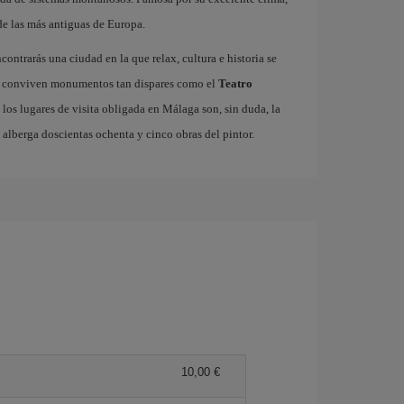
de las más antiguas de Europa.
ncontrarás una ciudad en la que relax, cultura e historia se
ico conviven monumentos tan dispares como el
Teatro
 los lugares de visita obligada en Málaga son, sin duda, la
e alberga doscientas ochenta y cinco obras del pintor.
10,00 €