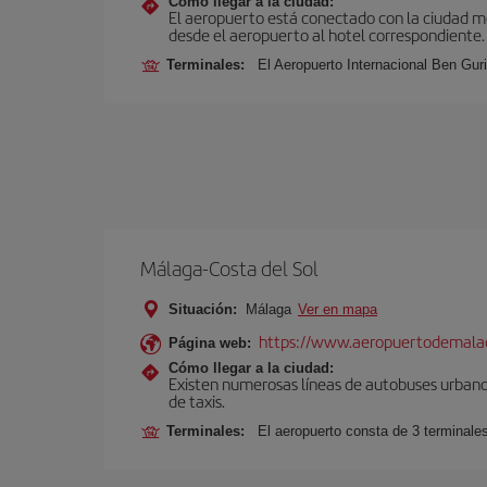
Cómo llegar a la ciudad:
El aeropuerto está conectado con la ciudad med
desde el aeropuerto al hotel correspondiente.
Terminales:
El Aeropuerto Internacional Ben Gur
Málaga-Costa del Sol
Situación:
Málaga
Ver en mapa
https://www.aeropuertodemalag
Página web:
Cómo llegar a la ciudad:
Existen numerosas líneas de autobuses urbanos
de taxis.
Terminales:
El aeropuerto consta de 3 terminale