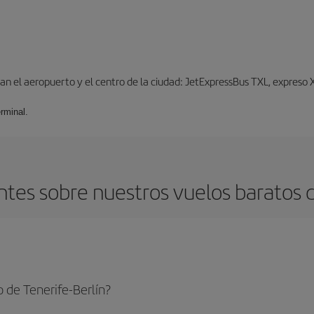
n el aeropuerto y el centro de la ciudad: JetExpressBus TXL, expreso X9
rminal.
tes sobre nuestros vuelos baratos de
 de Tenerife-Berlín?