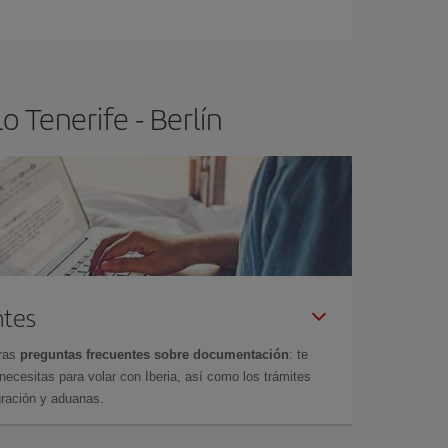
ra el vuelo más barato.
 Tenerife - Berlín
ntes
tras
preguntas frecuentes sobre documentación
: te
cesitas para volar con Iberia, así como los trámites
gración y aduanas.