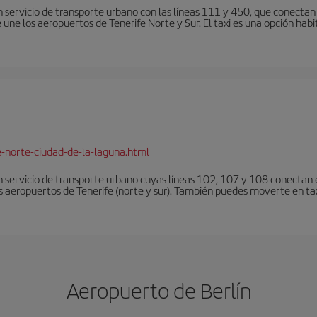
 servicio de transporte urbano con las líneas 111 y 450, que conectan e
une los aeropuertos de Tenerife Norte y Sur. El taxi es una opción habi
e-norte-ciudad-de-la-laguna.html
 servicio de transporte urbano cuyas líneas 102, 107 y 108 conectan el
s aeropuertos de Tenerife (norte y sur). También puedes moverte en tax
Aeropuerto de Berlín