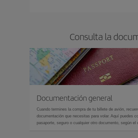
En Iberia, tenemos distintas tarifas para garantiz
Consulta la docum
Documentación general
Cuando termines la compra de tu billete de avión, recuer
documentación que necesitas para volar. Aquí puedes con
pasaporte, seguro o cualquier otro documento, según el o