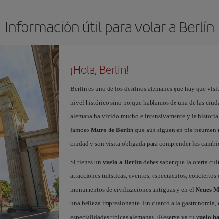
Información útil para volar a Berlín
¡Hola, Berlín!
Berlín es uno de los destinos alemanes que hay que visit
nivel histórico sino porque hablamos de una de las ciudad
alemana ha vivido mucho e intensivamente y la historia 
famoso
Muro de Berlín
que aún siguen en pie resumen m
ciudad y son visita obligada para comprender los cambio
Si tienes un
vuelo a Berlín
debes saber que la oferta cul
atracciones turísticas, eventos, espectáculos, concierto
monumentos de civilizaciones antiguas y en el
Neues 
una belleza impresionante. En cuanto a la gastronomía, e
especialidades típicas alemanas. ¡Reserva ya tu
vuelo ba