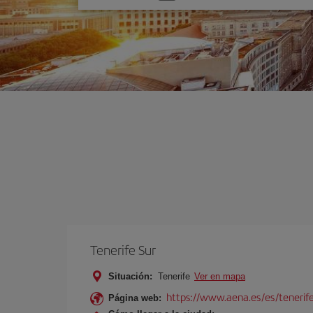
una
opción
Tenerife Sur
Situación:
Tenerife
Ver en mapa
https://www.aena.es/es/tenerife
Página web: