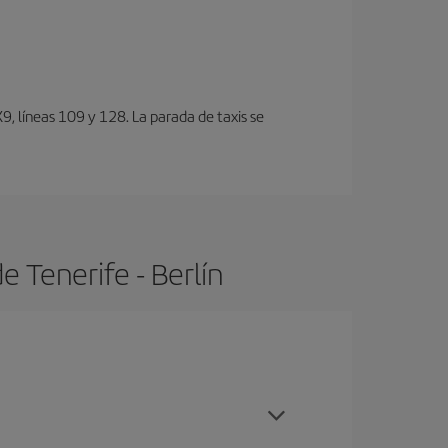
, lí­neas 109 y 128. La parada de taxis se
 Tenerife - Berlín