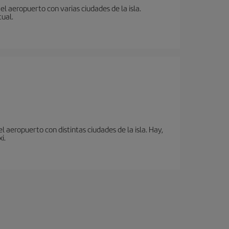
l aeropuerto con varias ciudades de la isla.
tual.
 aeropuerto con distintas ciudades de la isla. Hay,
i.