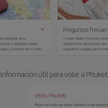
Preguntas frecue
da informarte de la
¿Tienes dudas? Consulta nues
sultar si requieres visado,
aclaramos los documentos que ne
rigen y el destino de tu vuelo.
específicos exigidos para la mi
Información útil para volar a Phuket
¡Hola, Phuket!
Phuket no es solo una isla de Tailandia; es una invitació