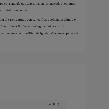
rapa es la energía que se respira: en sus mercados nocturnos,
mabilidad de su gente.
or el casco antiguo con sus edificios coloniales chinos, o
rente al mar. Phuket es ese lugar donde cada día se
uentran una armonía difícil de igualar. Vive una experiencia
120,00 ฿