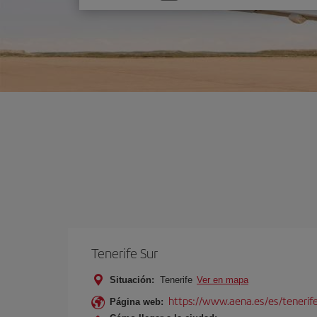
una
opción
Tenerife Sur
Situación:
Tenerife
Ver en mapa
https://www.aena.es/es/tenerife
Página web: