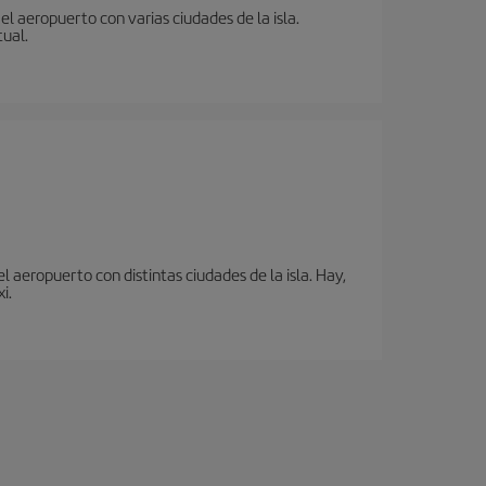
l aeropuerto con varias ciudades de la isla.
tual.
 aeropuerto con distintas ciudades de la isla. Hay,
i.