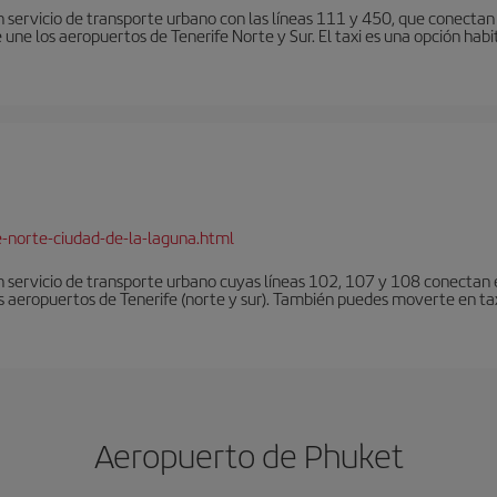
 servicio de transporte urbano con las líneas 111 y 450, que conectan e
une los aeropuertos de Tenerife Norte y Sur. El taxi es una opción habi
e-norte-ciudad-de-la-laguna.html
 servicio de transporte urbano cuyas líneas 102, 107 y 108 conectan el
s aeropuertos de Tenerife (norte y sur). También puedes moverte en tax
Aeropuerto de Phuket