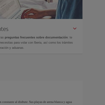
ntes
tras
preguntas frecuentes sobre documentación
: te
cesitas para volar con Iberia, así como los trámites
gración y aduanas.
n constante al disfrute. Sus playas de arena blanca y agua