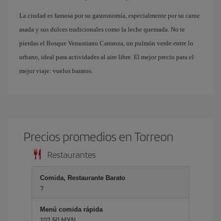
La ciudad es famosa por su gastronomía, especialmente por su carne
asada y sus dulces tradicionales como la leche quemada. No te
pierdas el Bosque Venustiano Carranza, un pulmón verde entre lo
urbano, ideal para actividades al aire libre. El mejor precio para el
mejor viaje: vuelos baratos.
Precios promedios en Torreon
Restaurantes
Comida, Restaurante Barato
?
Menú comida rápida
102,50 MXN