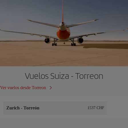
Vuelos Suiza - Torreon
Ver vuelos desde Torreon
Zurich
-
Torreón
1537 CHF