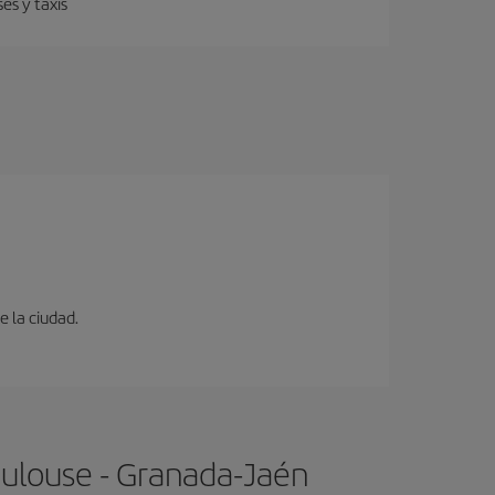
es y taxis
e la ciudad.
oulouse - Granada-Jaén