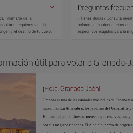
Preguntas frecue
da informarte de la
¿Tienes dudas? Consulta nues
sultar si requieres visado,
aclaramos los documentos que ne
rigen y el destino de tu vuelo.
específicos exigidos para la mi
ormación útil para volar a Granada-
¡Hola, Granada-Jaén!
Granada es una de las ciudades más bellas de España y u
musulmán.
La Alhambra, los jardines del Generalife
y 
Humanidad por la Unesco, merecen que reserves, una y 
por sus mágicos rincones. El Albaicín, barrio de origen 