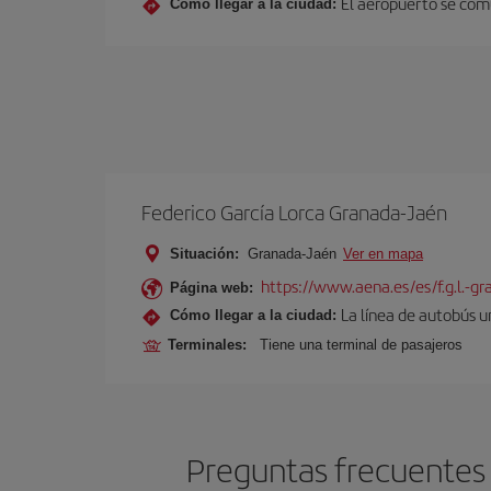
El aeropuerto se comu
Cómo llegar a la ciudad:
Federico García Lorca Granada-Jaén
Situación:
Granada-Jaén
Ver en mapa
https://www.aena.es/es/f.g.l.-g
Página web:
La línea de autobús u
Cómo llegar a la ciudad:
Terminales:
Tiene una terminal de pasajeros
Preguntas frecuentes 