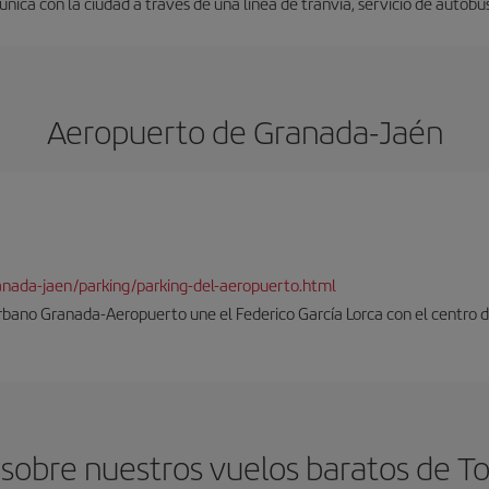
nica con la ciudad a través de una línea de tranvía, servicio de autobus
Aeropuerto de Granada-Jaén
ranada-jaen/parking/parking-del-aeropuerto.html
rbano Granada-Aeropuerto une el Federico García Lorca con el centro d
sobre nuestros vuelos baratos de T