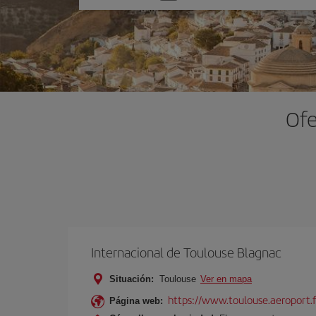
una
opción
Ofe
Internacional de Toulouse Blagnac
Situación:
Toulouse
Ver en mapa
https://www.toulouse.aeroport.f
Página web: