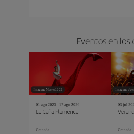
Eventos en los 
Imagen: Master1305
Imagen: bber
01 ago 2025 - 17 ago 2026
03 jul 20
La Caña Flamenca
Veran
Granada
Granada