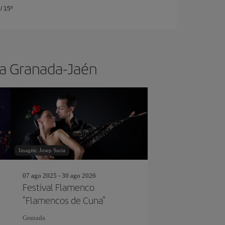
/
15º
s a Granada-Jaén
Imagen: Josep Suria
07 ago 2025 - 30 ago 2026
Festival Flamenco
"Flamencos de Cuna"
Granada