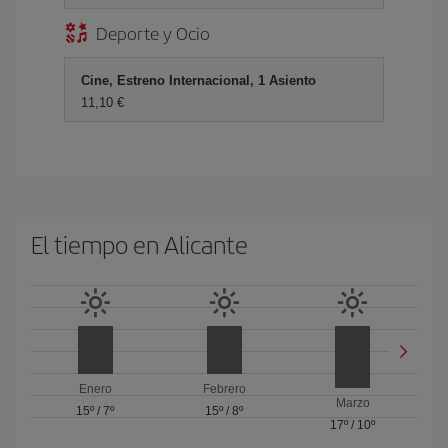
Deporte y Ocio
Cine, Estreno Internacional, 1 Asiento
11,10 €
El tiempo en Alicante
Enero
Febrero
Marzo
15º
/
7º
15º
/
8º
17º
/
10º