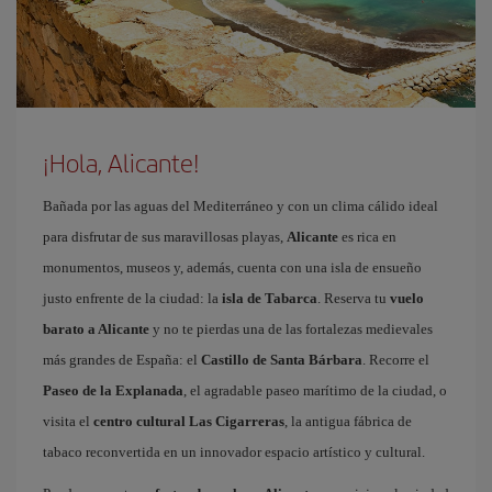
¡Hola, Alicante!
Bañada por las aguas del Mediterráneo y con un clima cálido ideal
para disfrutar de sus maravillosas playas,
Alicante
es rica en
monumentos, museos y, además, cuenta con una isla de ensueño
justo enfrente de la ciudad: la
isla de Tabarca
. Reserva tu
vuelo
barato a Alicante
y no te pierdas una de las fortalezas medievales
más grandes de España: el
Castillo de Santa Bárbara
. Recorre el
Paseo de la Explanada
, el agradable paseo marítimo de la ciudad, o
visita el
centro cultural Las Cigarreras
, la antigua fábrica de
tabaco reconvertida en un innovador espacio artístico y cultural.