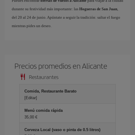
Puedes encontrar
ofertas de vuelos a Alicante
para viajar a la ciudad
durante su festividad más importante: las
Hogueras de San Juan
,
del 20 al 24 de junio. Apúntate a seguir la tradición: saltar el fuego
mientras pides un deseo.
Precios promedios en Alicante
Restaurantes
Comida, Restaurante Barato
[Editar]
Menú comida rápida
35,00 €
Cerveza Local (vaso o pinta de 0.5 litros)