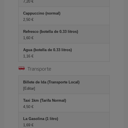
7,20 €
Cappuccino (normal)
2,50 €
Refresco (botella de 0.33 litros)
1,60 €
Agua (botella de 0.33 litros)
1,16 €
Transporte
Billete de Ida (Transporte Local)
[Editar]
Taxi 1km (Tarifa Normal)
4,50 €
La Gasolina (1 litro)
1,69 €