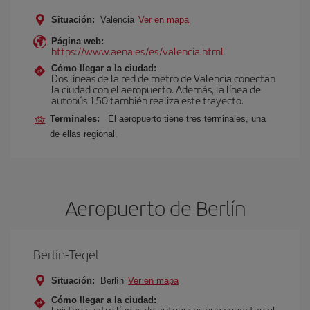
Situación:
Valencia
Ver en mapa
Página web:
https://www.aena.es/es/valencia.html
Cómo llegar a la ciudad:
Dos líneas de la red de metro de Valencia conectan
la ciudad con el aeropuerto. Además, la línea de
autobús 150 también realiza este trayecto.
Terminales:
El aeropuerto tiene tres terminales, una
de ellas regional.
Aeropuerto de Berlín
Berlín-Tegel
Situación:
Berlín
Ver en mapa
Cómo llegar a la ciudad:
Existen cuatro líneas de autobuses que conectan el