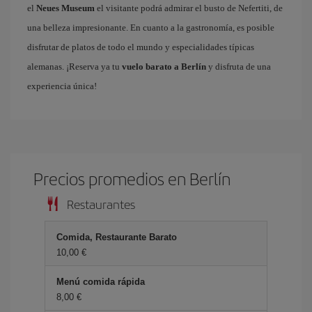
el
Neues Museum
el visitante podrá admirar el busto de Nefertiti, de
una belleza impresionante. En cuanto a la gastronomía, es posible
disfrutar de platos de todo el mundo y especialidades típicas
alemanas. ¡Reserva ya tu
vuelo barato a Berlín
y disfruta de una
experiencia única!
Precios promedios en Berlín
Restaurantes
Comida, Restaurante Barato
10,00 €
Menú comida rápida
8,00 €