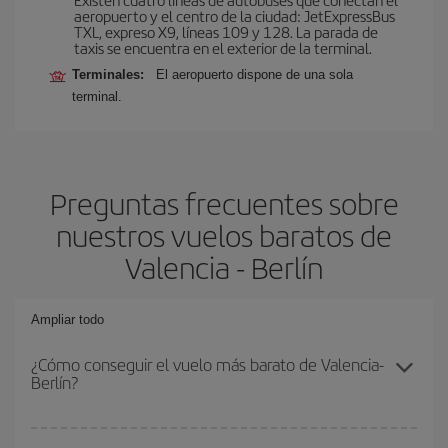
aeropuerto y el centro de la ciudad: JetExpressBus
TXL, expreso X9, lí­neas 109 y 128. La parada de
taxis se encuentra en el exterior de la terminal.
Terminales:
El aeropuerto dispone de una sola
terminal.
Preguntas frecuentes sobre
nuestros vuelos baratos de
Valencia - Berlín
Ampliar todo
¿Cómo conseguir el vuelo más barato de Valencia-
Berlín?
Podrás ahorrar en tu billete de avión de Valencia-Berlín-dest y