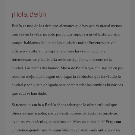
¡Hola, Berlín!
Berlín es uno de los destinos alemanes que hay que visitar al menos
una vez en la vida, no sólo por lo que supone a nivel histórico sino
porque hablamos de una de las ciudades más influyentes a nivel
artístico y cultural. La capital alemana ha vivido mucho e
intensivamente y la historia reciente sigue muy presente en la
ciudad. Las partes del famoso
Muro de Berlín
que aún siguen en pie
resumen mejor que ningún otro lugar la evolución que ha vivido la
ciudad y son visita obligada para comprender los cambios históricos
que aquí se han dado.
Si tienes un
vuelo a Berlín
debes saber que la oferta cultural que
ofrece es muy amplia, abarca desde museos, atracciones turísticas,
eventos, espectáculos, conciertos etc. Museos como el de
Pérgamo
contienen grandiosos monumentos de civilizaciones antiguas y en