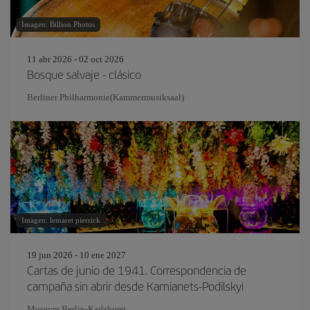
Imagen: Billion Photos
11 abr 2026 - 02 oct 2026
Bosque salvaje - clásico
Berliner Philharmonie(Kammermusiksaal)
Imagen: lemaret pierrick
19 jun 2026 - 10 ene 2027
Cartas de junio de 1941. Correspondencia de
campaña sin abrir desde Kamianets-Podilskyi
Museum Berlin-Karlshorst