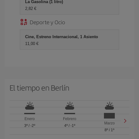
La Gasolina (1 litro)
2,82 €
Deporte y Ocio
Cine, Estreno Internacional, 1 Asiento
11,00 €
El tiempo en Berlín
Enero
Febrero
Marzo
3º
/
-2º
4º
/
-1º
8º
/
1º