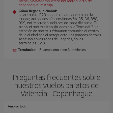
https://www.aeropuertos.net/aeropuerto-de-
copenhague-kastrup/
Cómo llegar a la ciudad:
La autopista E20 conecta el aeropuerto con la
ciudad; autobuses públicos líneas 5A, 35, 36, 888,
999, entre otras; autobuses de larga distancia. El
tren y el metro están situados en la Terminal 3. La
estación de metro Lufthavnen comunica el centro
de la ciudad con el aeropuerto. Las paradas de taxis
se sitúan en las zonas de llegadas, en las
terminales 1 y 3.
Terminales:
El aeropuerto tiene 3 terminales.
Preguntas frecuentes sobre
nuestros vuelos baratos de
Valencia - Copenhague
Ampliar todo