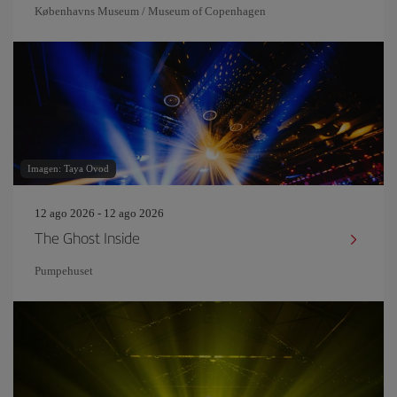
Københavns Museum / Museum of Copenhagen
Imagen: Taya Ovod
12 ago 2026 - 12 ago 2026
The Ghost Inside
Pumpehuset