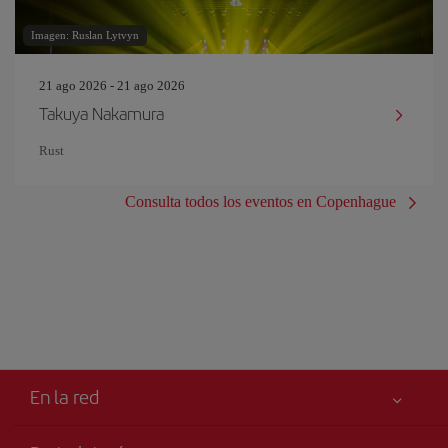
Imagen: Ruslan Lytvyn
21 ago 2026 - 21 ago 2026
Takuya Nakamura
Rust
Consulta todos los eventos en Copenhague
En la red