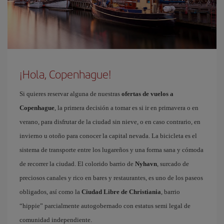
¡Hola, Copenhague!
Si quieres reservar alguna de nuestras
ofertas de vuelos a
Copenhague
, la primera decisión a tomar es si ir en primavera o en
verano, para disfrutar de la ciudad sin nieve, o en caso contrario, en
invierno u otoño para conocer la capital nevada. La bicicleta es el
sistema de transporte entre los lugareños y una forma sana y cómoda
de recorrer la ciudad. El colorido barrio de
Nyhavn
, surcado de
preciosos canales y rico en bares y restaurantes, es uno de los paseos
obligados, así como la
Ciudad Libre de Christiania
, barrio
“hippie” parcialmente autogobernado con estatus semi legal de
comunidad independiente.