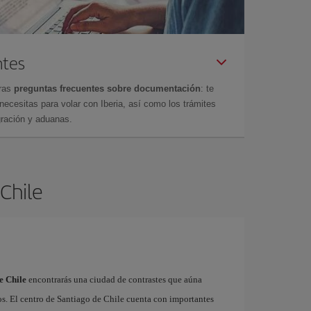
ntes
tras
preguntas frecuentes sobre documentación
: te
cesitas para volar con Iberia, así como los trámites
gración y aduanas.
 Chile
e Chile
encontrarás una ciudad de contrastes que aúna
os. El centro de Santiago de Chile cuenta con importantes