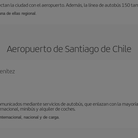
ectan la ciudad con el aeropuerto. Además, la línea de autobús 150 tam
una de ellas regional.
Aeropuerto de Santiago de Chile
enítez
omunicados mediante servicios de autobús, que enlazan con la mayoría d
ernacional, minibús y alquiler de coches.
internacional, nacional y de carga.