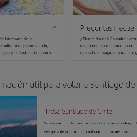
Preguntas frecue
da informarte de la
¿Tienes dudas? Consulta nues
sultar si requieres visado,
aclaramos los documentos que ne
rigen y el destino de tu vuelo.
específicos exigidos para la mi
mación útil para volar a Santiago de
¡Hola, Santiago de Chile!
Si reservas uno de nuestros
vuelos baratos a Santiago d
vestigios de la época colonial con imponentes rascaciel