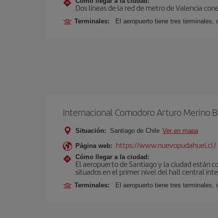
Cómo llegar a la ciudad:
Dos líneas de la red de metro de Valencia con
Terminales:
El aeropuerto tiene tres terminales, 
Internacional Comodoro Arturo Merino B
Situación:
Santiago de Chile
Ver en mapa
https://www.nuevopudahuel.cl/
Página web:
Cómo llegar a la ciudad:
El aeropuerto de Santiago y la ciudad están c
situados en el primer nivel del hall central int
Terminales:
El aeropuerto tiene tres terminales, 