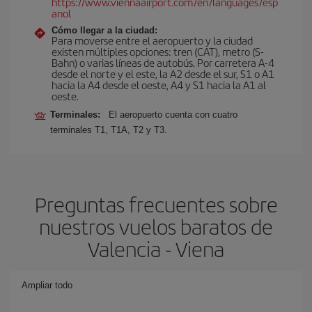
https://www.viennaairport.com/en/languages/esp
anol
Cómo llegar a la ciudad:
Para moverse entre el aeropuerto y la ciudad
existen múltiples opciones: tren (CAT), metro (S-
Bahn) o varias líneas de autobús. Por carretera A-4
desde el norte y el este, la A2 desde el sur, S1 o A1
hacia la A4 desde el oeste, A4 y S1 hacia la A1 al
oeste.
Terminales:
El aeropuerto cuenta con cuatro
terminales T1, T1A, T2 y T3.
Preguntas frecuentes sobre
nuestros vuelos baratos de
Valencia - Viena
Ampliar todo