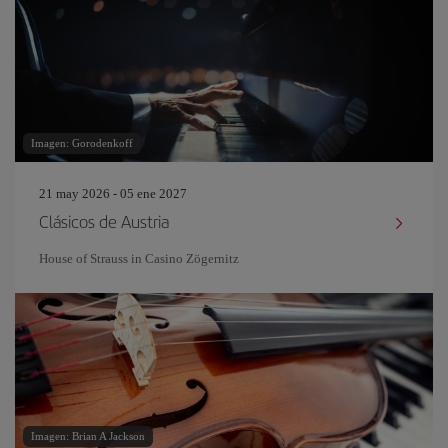
Imagen: Gorodenkoff
21 may 2026 - 05 ene 2027
Clásicos de Austria
House of Strauss in Casino Zögernitz
Imagen: Brian A Jackson