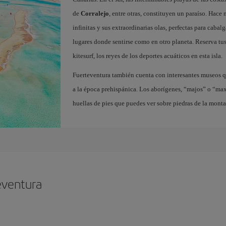
de
Corralejo
, entre otras, constituyen un paraíso. Hace
infinitas y sus extraordinarias olas, perfectas para cabal
lugares donde sentirse como en otro planeta. Reserva tu
kitesurf, los reyes de los deportes acuáticos en esta isla.
Fuerteventura también cuenta con interesantes museos q
a la época prehispánica. Los aborígenes, “majos” o “ma
huellas de pies que puedes ver sobre piedras de la mont
eventura