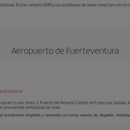
Varsovia. El tren urbano SKM y los autobuses de línea conectan con el 
Aeropuerto de Fuerteventura
entura.html
puerto son: línea 3, Puerto del Rosario-Caleta de Fuste-Las Salinas, l
e una parada señalizada de taxis.
nal actualmente ampliada y renovada con zonas nuevas de: llegadas, embarqu