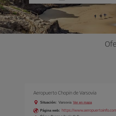
una
opción
Ofe
Aeropuerto Chopin de Varsovia
Situación:
Varsovia
Ver en mapa
https://www.aeropuertoinfo.com
Página web: