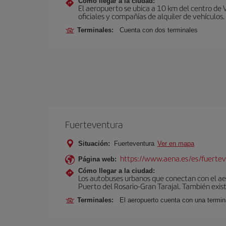
Cómo llegar a la ciudad:
El aeropuerto se ubica a 10 km del centro de 
oficiales y compañías de alquiler de vehículos.
Terminales:
Cuenta con dos terminales
Fuerteventura
Situación:
Fuerteventura
Ver en mapa
https://www.aena.es/es/fuertev
Página web:
Cómo llegar a la ciudad:
Los autobuses urbanos que conectan con el aero
Puerto del Rosario-Gran Tarajal. También exist
Terminales:
El aeropuerto cuenta con una termi