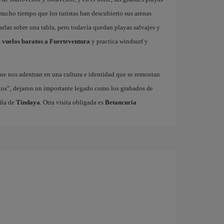
 mucho tiempo que los turistas han descubierto sus arenas
garlas sobre una tabla, pero todavía quedan playas salvajes y
s
vuelos baratos a Fuerteventura
y practica windsurf y
ue nos adentran en una cultura e identidad que se remontan
xos”, dejaron un importante legado como los grabados de
aña de
Tindaya
. Otra visita obligada es
Betancuria