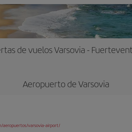
rtas de vuelos Varsovia - Fuerteven
Aeropuerto de Varsovia
/aeropuertos/varsovia-airport/