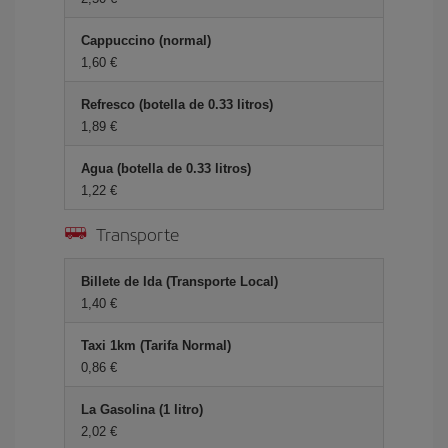
Cappuccino (normal)
1,60 €
Refresco (botella de 0.33 litros)
1,89 €
Agua (botella de 0.33 litros)
1,22 €
Transporte
Billete de Ida (Transporte Local)
1,40 €
Taxi 1km (Tarifa Normal)
0,86 €
La Gasolina (1 litro)
2,02 €