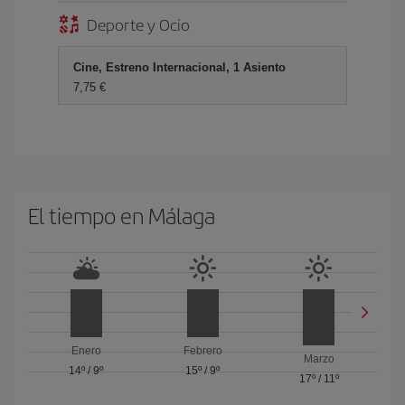
Deporte y Ocio
Cine, Estreno Internacional, 1 Asiento
7,75 €
El tiempo en Málaga
Enero
Febrero
Marzo
14º
/
9º
15º
/
9º
17º
/
11º