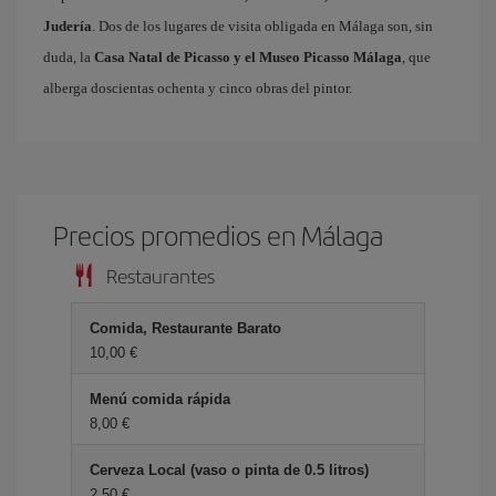
Judería
. Dos de los lugares de visita obligada en Málaga son, sin
duda, la
Casa Natal de Picasso y el Museo Picasso Málaga
, que
alberga doscientas ochenta y cinco obras del pintor.
Precios promedios en Málaga
Restaurantes
Comida, Restaurante Barato
10,00 €
Menú comida rápida
8,00 €
Cerveza Local (vaso o pinta de 0.5 litros)
2,50 €