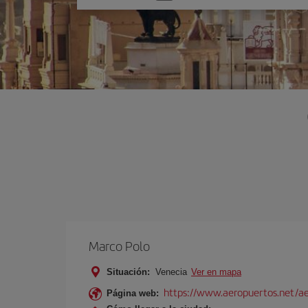
una
opción
Marco Polo
Situación:
Venecia
Ver en mapa
https://www.aeropuertos.net/ae
Página web: