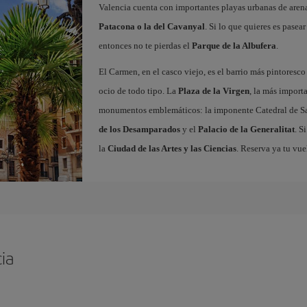
Valencia cuenta con importantes playas urbanas de aren
Patacona o la del Cavanyal
. Si lo que quieres es pasea
entonces no te pierdas el
Parque de la Albufera
.
El Carmen, en el casco viejo, es el barrio más pintoresc
ocio de todo tipo. La
Plaza de la Virgen
, la más import
monumentos emblemáticos: la imponente Catedral de Sa
de los Desamparados
y el
Palacio de la Generalitat
. S
la
Ciudad de las Artes y las Ciencias
. Reserva ya tu vue
ia