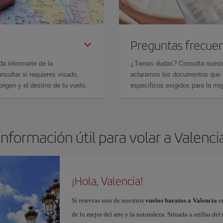
Preguntas frecue
da informarte de la
¿Tienes dudas? Consulta nues
sultar si requieres visado,
aclaramos los documentos que ne
rigen y el destino de tu vuelo.
específicos exigidos para la mi
Información útil para volar a Valenci
¡Hola, Valencia!
Si reservas uno de nuestros
vuelos baratos a Valencia
en
de lo mejor del arte y la naturaleza. Situada a orillas del