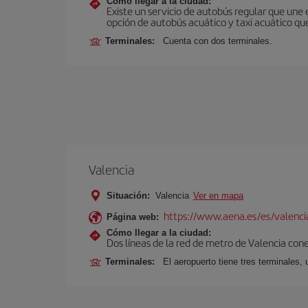
Cómo llegar a la ciudad:
Existe un servicio de autobús regular que une
opción de autobús acuático y taxi acuático qu
Terminales:
Cuenta con dos terminales.
Valencia
Situación:
Valencia
Ver en mapa
https://www.aena.es/es/valenci
Página web:
Cómo llegar a la ciudad:
Dos líneas de la red de metro de Valencia con
Terminales:
El aeropuerto tiene tres terminales, 