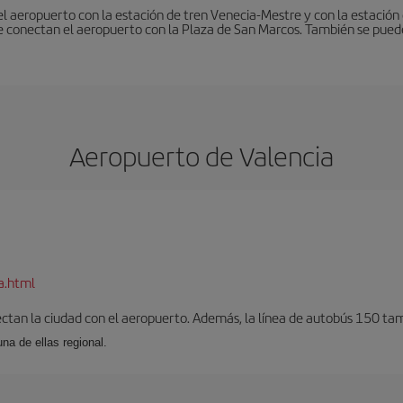
 el aeropuerto con la estación de tren Venecia-Mestre y con la estació
e conectan el aeropuerto con la Plaza de San Marcos. También se pued
Aeropuerto de Valencia
a.html
ectan la ciudad con el aeropuerto. Además, la línea de autobús 150 tam
una de ellas regional.