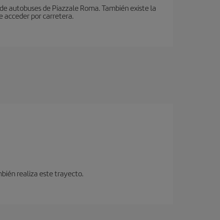
n de autobuses de Piazzale Roma. También existe la
e acceder por carretera.
bién realiza este trayecto.