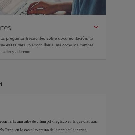
ntes
tras
preguntas frecuentes sobre documentación
: te
cesitas para volar con Iberia, así como los trámites
gración y aduanas.
a
contrarás una urbe de clima privilegiado en la que disfrutar
 río Turia, en la costa levantina de la península ibérica,