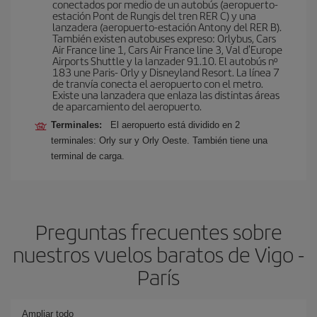
conectados por medio de un autobús (aeropuerto-
estación Pont de Rungis del tren RER C) y una
lanzadera (aeropuerto-estación Antony del RER B).
También existen autobuses expreso: Orlybus, Cars
Air France line 1, Cars Air France line 3, Val d'Europe
Airports Shuttle y la lanzader 91.10. El autobús nº
183 une Paris- Orly y Disneyland Resort. La línea 7
de tranvía conecta el aeropuerto con el metro.
Existe una lanzadera que enlaza las distintas áreas
de aparcamiento del aeropuerto.
Terminales:
El aeropuerto está dividido en 2
terminales: Orly sur y Orly Oeste. También tiene una
terminal de carga.
Preguntas frecuentes sobre
nuestros vuelos baratos de Vigo -
París
Ampliar todo