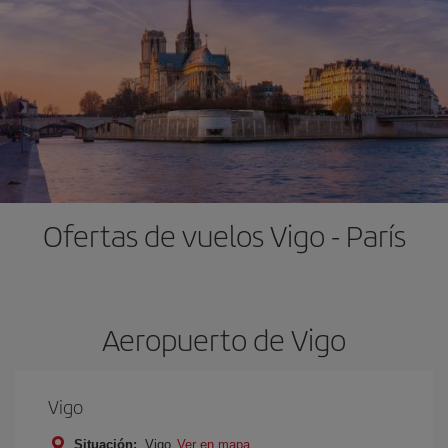
Ofertas de vuelos Vigo - París
Aeropuerto de Vigo
Vigo
Situación:
Vigo
Ver en mapa