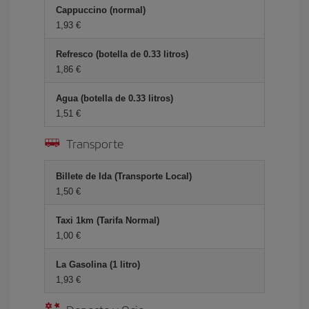
Cappuccino (normal)
1,93 €
Refresco (botella de 0.33 litros)
1,86 €
Agua (botella de 0.33 litros)
1,51 €
Transporte
Billete de Ida (Transporte Local)
1,50 €
Taxi 1km (Tarifa Normal)
1,00 €
La Gasolina (1 litro)
1,93 €