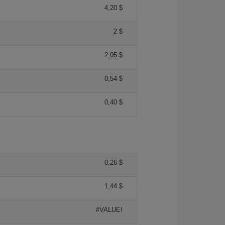
4,20 $
2 $
2,05 $
0,54 $
0,40 $
0,26 $
1,44 $
#VALUE!