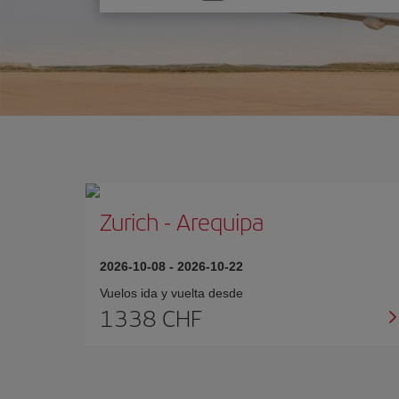
una
opción
Zurich
-
Arequipa
2026-10-08
-
2026-10-22
Vuelos ida y vuelta desde
1338 CHF