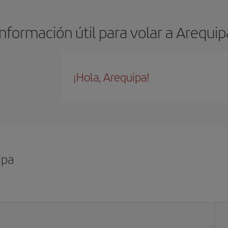
Información útil para volar a Arequip
¡Hola, Arequipa!
ipa