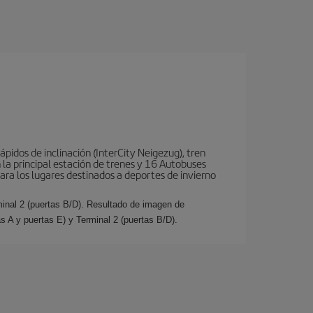
ápidos de inclinación (InterCity Neigezug), tren
 la principal estación de trenes y 16 Autobuses
para los lugares destinados a deportes de invierno
minal 2 (puertas B/D). Resultado de imagen de
s A y puertas E) y Terminal 2 (puertas B/D).