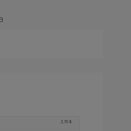
a
2,75 $