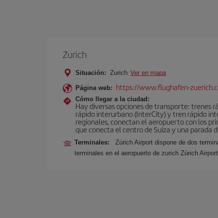
Zurich
Situación:
Zurich
Ver en mapa
https://www.flughafen-zuerich.
Página web:
Cómo llegar a la ciudad:
Hay diversas opciones de transporte: trenes ráp
rápido interurbano (InterCity) y tren rápido i
regionales, conectan el aeropuerto con los pri
que conecta el centro de Suiza y una parada de
Terminales:
Zúrich Airport dispone de dos termi
terminales en el aeropuerto de zurich Zúrich Airpo