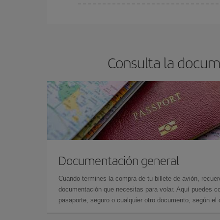
En Iberia, tenemos distintas tarifas para garantiz
Consulta la docum
Documentación general
Cuando termines la compra de tu billete de avión, recuer
documentación que necesitas para volar. Aquí puedes con
pasaporte, seguro o cualquier otro documento, según el o