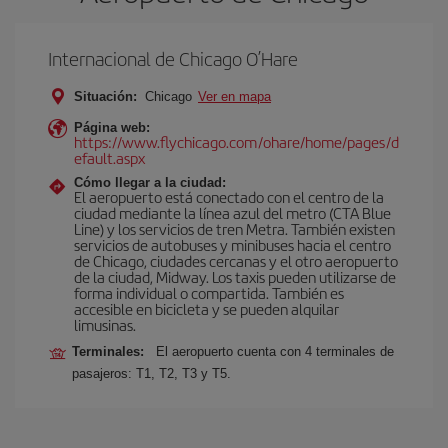
Internacional de Chicago O’Hare
Situación:
Chicago
Ver en mapa
Página web:
https://www.flychicago.com/ohare/home/pages/d
efault.aspx
Cómo llegar a la ciudad:
El aeropuerto está conectado con el centro de la
ciudad mediante la línea azul del metro (CTA Blue
Line) y los servicios de tren Metra. También existen
servicios de autobuses y minibuses hacia el centro
de Chicago, ciudades cercanas y el otro aeropuerto
de la ciudad, Midway. Los taxis pueden utilizarse de
forma individual o compartida. También es
accesible en bicicleta y se pueden alquilar
limusinas.
Terminales:
El aeropuerto cuenta con 4 terminales de
pasajeros: T1, T2, T3 y T5.