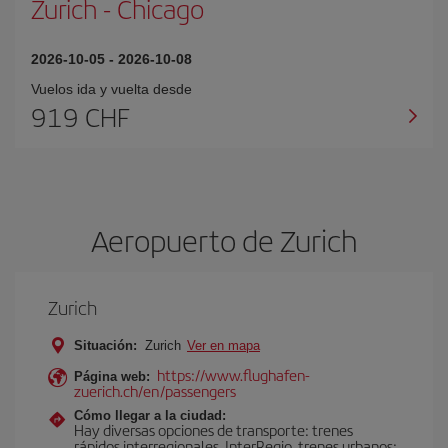
Zurich
-
Chicago
2026-10-05
-
2026-10-08
Vuelos ida y vuelta desde
919 CHF
Aeropuerto de Zurich
Zurich
Situación:
Zurich
Ver en mapa
https://www.flughafen-
Página web:
zuerich.ch/en/passengers
Cómo llegar a la ciudad:
Hay diversas opciones de transporte: trenes
rápidos interregionales, InterRegio, trenes urbanos: