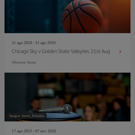
21 ago 2026 - 21 ago 2026
Chicago Sky v Golden State Valkyries 21st Aug
Wintrust Arena
Imagen: Anton_Ilchenko
17 ago 2025 - 07 nov 2026