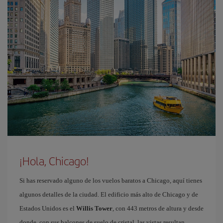
¡Hola, Chicago!
Si has reservado alguno de los vuelos baratos a Chicago, aquí tienes
algunos detalles de la ciudad. El edificio más alto de Chicago y de
Estados Unidos es el
Willis Tower
, con 443 metros de altura y desde
donde, con sus balcones de suelo de cristal, las vistas resultan