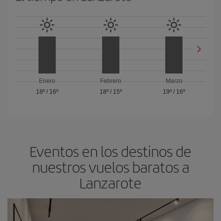
Enero
Febrero
Marzo
18º
/
16º
18º
/
15º
19º
/
16º
Eventos en los destinos de
nuestros vuelos baratos a
Lanzarote