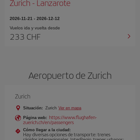
Zurich
-
Lanzarote
2026-11-21
-
2026-12-12
Vuelos ida y vuelta desde
233 CHF
Aeropuerto de Zurich
Zurich
Situación:
Zurich
Ver en mapa
https://www.flughafen-
Página web:
zuerich.ch/en/passengers
Cómo llegar a la ciudad:
Hay diversas opciones de transporte: trenes
rápidos interregionales, InterRegio, trenes urbanos: