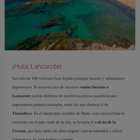
¡Hola, Lanzarote!
Sus más de 100 volcanes han dejado paisajes lunares y submarinos
imponentes. Si reservas uno de nuestros
vuelos baratos a
Lanzarote
podrás disfrutar de auténticas playas paradisíacas e
importantes parques naturales, entre los que destaca el de
Timanfaya
. En el municipio norteño de Haría, cuyo microclima lo
convierte en el más verde de la isla, se levanta el
volcán de la
Corona
, que hace miles de años originó cuevas naturales y tubos
submarinos de gran belleza e interés.