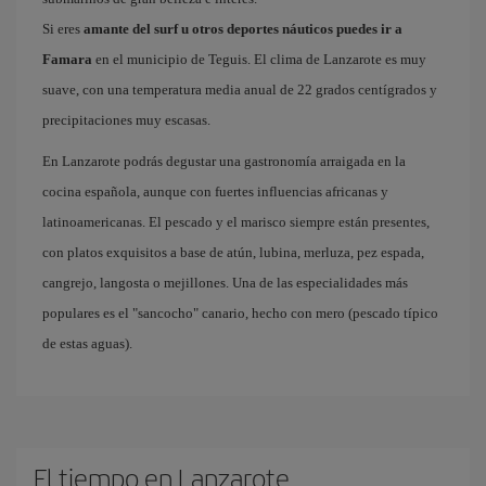
Si eres
amante del surf u otros deportes náuticos puedes ir a
Famara
en el municipio de Teguis. El clima de Lanzarote es muy
suave, con una temperatura media anual de 22 grados centígrados y
precipitaciones muy escasas.
En Lanzarote podrás degustar una gastronomía arraigada en la
cocina española, aunque con fuertes influencias africanas y
latinoamericanas. El pescado y el marisco siempre están presentes,
con platos exquisitos a base de atún, lubina, merluza, pez espada,
cangrejo, langosta o mejillones. Una de las especialidades más
populares es el "sancocho" canario, hecho con mero (pescado típico
de estas aguas).
El tiempo en Lanzarote