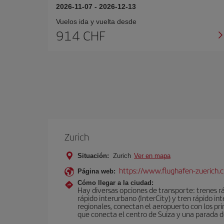
2026-11-07
-
2026-12-13
Vuelos ida y vuelta desde
914 CHF
Zurich
Situación:
Zurich
Ver en mapa
https://www.flughafen-zuerich.
Página web:
Cómo llegar a la ciudad:
Hay diversas opciones de transporte: trenes ráp
rápido interurbano (InterCity) y tren rápido i
regionales, conectan el aeropuerto con los pri
que conecta el centro de Suiza y una parada de