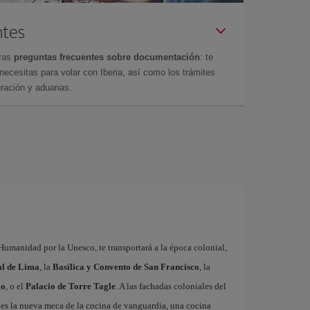
ntes
tras
preguntas frecuentes sobre documentación
: te
cesitas para volar con Iberia, así como los trámites
gración y aduanas.
Humanidad por la Unesco, te transportará a la época colonial,
al de Lima
, la
Basílica y Convento de San Francisco
, la
go
, o el
Palacio de Torre Tagle
. A las fachadas coloniales del
a es la nueva meca de la cocina de vanguardia, una cocina