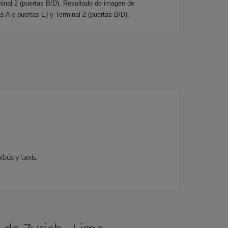
minal 2 (puertas B/D). Resultado de imagen de
s A y puertas E) y Terminal 2 (puertas B/D).
bús y taxis.