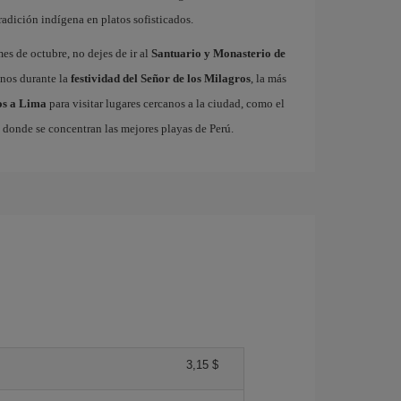
radición indígena en platos sofisticados.
es de octubre, no dejes de ir al
Santuario y Monasterio de
anos durante la
festividad del Señor de los Milagros
, la más
los a Lima
para visitar lugares cercanos a la ciudad, como el
, donde se concentran las mejores playas de Perú.
3,15 $