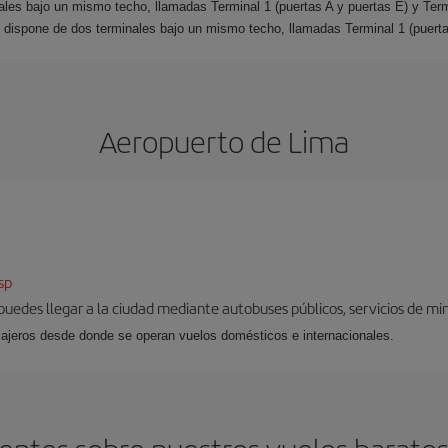
nales bajo un mismo techo, llamadas Terminal 1 (puertas A y puertas E) y Ter
rt dispone de dos terminales bajo un mismo techo, llamadas Terminal 1 (puerta
Aeropuerto de Lima
sp
uedes llegar a la ciudad mediante autobuses públicos, servicios de mini
sajeros desde donde se operan vuelos domésticos e internacionales.