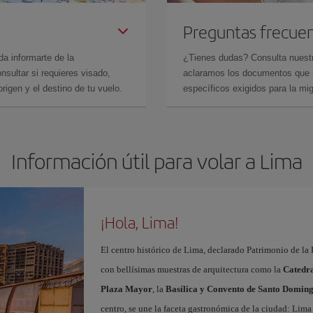
Preguntas frecue
da informarte de la
¿Tienes dudas? Consulta nues
sultar si requieres visado,
aclaramos los documentos que ne
rigen y el destino de tu vuelo.
específicos exigidos para la mi
Información útil para volar a Lima
¡Hola, Lima!
El centro histórico de Lima, declarado Patrimonio de la 
con bellísimas muestras de arquitectura como la
Catedr
Plaza Mayor
, la
Basílica y Convento de Santo Domin
centro, se une la faceta gastronómica de la ciudad: Lim