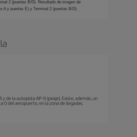
minal 2 (puertas B/D). Resultado de imagen de
s A y puertas E) y Terminal 2 (puertas B/D).
la
 y de la autopista AP-9 (peaje). Existe, además, un
a 0 del aeropuerto, en la zona de llegadas.