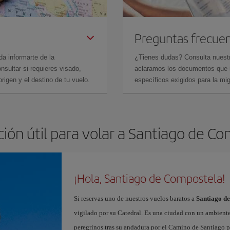
Preguntas frecue
da informarte de la
¿Tienes dudas? Consulta nues
sultar si requieres visado,
aclaramos los documentos que ne
rigen y el destino de tu vuelo.
específicos exigidos para la mi
ión útil para volar a Santiago de C
¡Hola, Santiago de Compostela!
Si reservas uno de nuestros vuelos baratos a
Santiago d
vigilado por su Catedral. Es una ciudad con un ambient
peregrinos tras su andadura por el Camino de Santiago pa