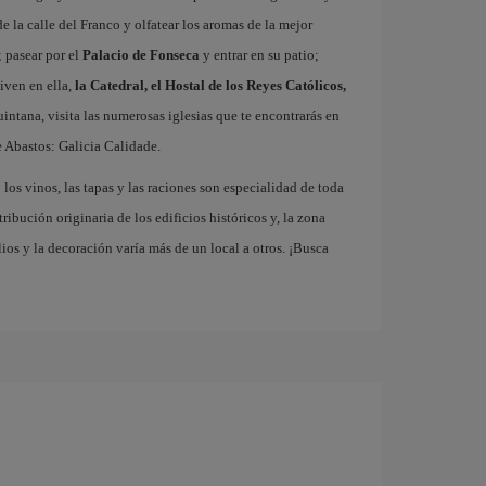
e la calle del Franco y olfatear los aromas de la mejor
 pasear por el
Palacio de Fonseca
y entrar en su patio;
iven en ella,
la Catedral, el Hostal de los Reyes Católicos,
Quintana, visita las numerosas iglesias que te encontrarás en
 Abastos: Galicia Calidade.
los vinos, las tapas y las raciones son especialidad de toda
ribución originaria de los edificios históricos y, la zona
os y la decoración varía más de un local a otros. ¡Busca