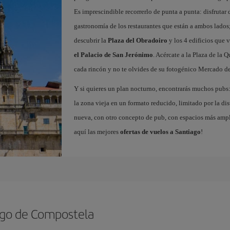
Es imprescindible recorrerlo de punta a punta: disfrutar d
gastronomía de los restaurantes que están a ambos lados;
descubrir la
Plaza del Obradoiro
y los 4 edificios que v
el Palacio de San Jerónimo
. Acércate a la Plaza de la 
cada rincón y no te olvides de su fotogénico Mercado de
Y si quieres un plan nocturno, encontrarás muchos pubs: 
la zona vieja en un formato reducido, limitado por la dist
nueva, con otro concepto de pub, con espacios más ampli
aquí las mejores
ofertas de vuelos a Santiago
!
ago de Compostela