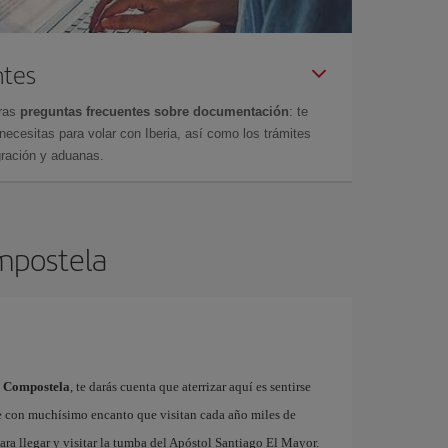
ntes
tras
preguntas frecuentes sobre documentación
: te
cesitas para volar con Iberia, así como los trámites
gración y aduanas.
ompostela
e Compostela
, te darás cuenta que aterrizar aquí es sentirse
e con muchísimo encanto que visitan cada año miles de
ra llegar y visitar la tumba del Apóstol Santiago El Mayor.