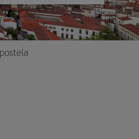
mpostela