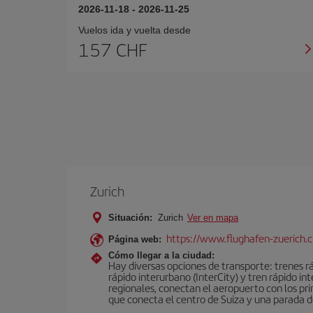
2026-11-18
-
2026-11-25
Vuelos ida y vuelta desde
157 CHF
Zurich
Situación:
Zurich
Ver en mapa
https://www.flughafen-zuerich.
Página web:
Cómo llegar a la ciudad:
Hay diversas opciones de transporte: trenes ráp
rápido interurbano (InterCity) y tren rápido i
regionales, conectan el aeropuerto con los pri
que conecta el centro de Suiza y una parada de