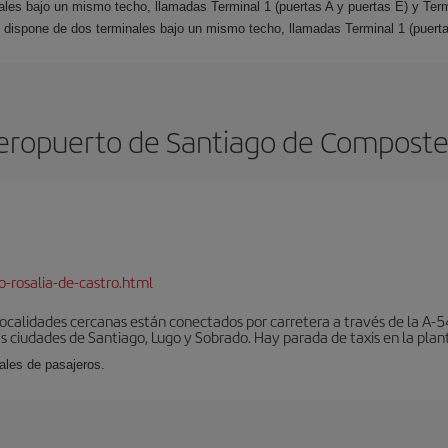
nales bajo un mismo techo, llamadas Terminal 1 (puertas A y puertas E) y Ter
rt dispone de dos terminales bajo un mismo techo, llamadas Terminal 1 (puerta
eropuerto de Santiago de Composte
-rosalia-de-castro.html
localidades cercanas están conectados por carretera a través de la A-54
s ciudades de Santiago, Lugo y Sobrado. Hay parada de taxis en la plant
ales de pasajeros.