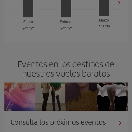
Marzo
Enero
Febrero
24º
/
7º
24º
/
9º
24º
/
9º
Eventos en los destinos de
nuestros vuelos baratos
Consulta los próximos eventos