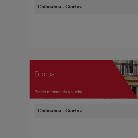
Chihuahua
-
Ginebra
Europa
Precio mínimo ida y vuelta
Chihuahua
-
Ginebra