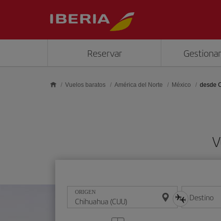
Saltar al contenido principal
Reservar
Gestionar
Vuelos baratos
América del Norte
México
desde 
V
ORIGEN
Destino