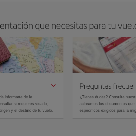
entación que necesitas para tu vue
Preguntas frecue
da informarte de la
¿Tienes dudas? Consulta nues
sultar si requieres visado,
aclaramos los documentos que ne
rigen y el destino de tu vuelo.
específicos exigidos para la mi