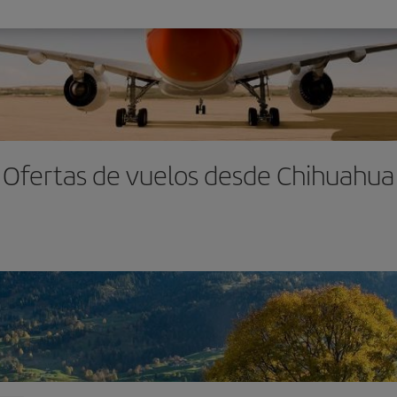
Ofertas de vuelos desde Chihuahua