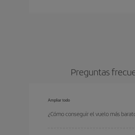
Preguntas frecue
Ampliar todo
¿Cómo conseguir el vuelo más barat
Podrás ahorrar en tu billete de avión y conseguir