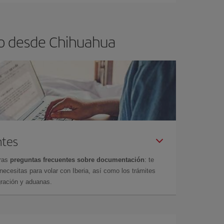
lo desde Chihuahua
ntes
tras
preguntas frecuentes sobre documentación
: te
cesitas para volar con Iberia, así como los trámites
gración y aduanas.