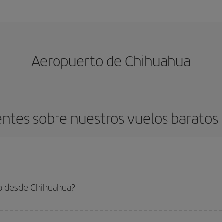
Aeropuerto de Chihuahua
ntes sobre nuestros vuelos barato
o desde Chihuahua?
 el vuelo más barato si evitas temporadas altas, compras con antelación y pued