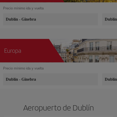
Precio mínimo ida y vuelta
Dublín
-
Ginebra
Dublí
Europa
Precio mínimo ida y vuelta
Dublín
-
Ginebra
Dublí
Aeropuerto de Dublín