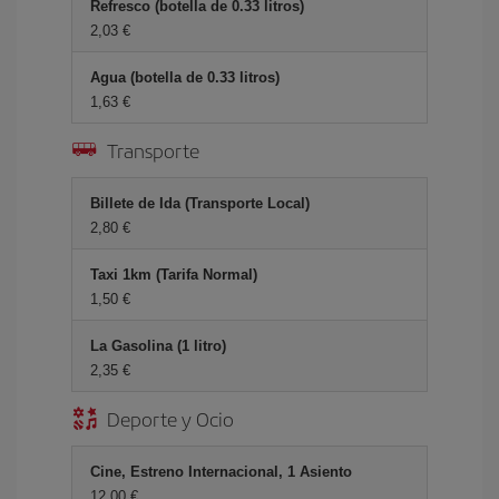
Refresco (botella de 0.33 litros)
2,03 €
Agua (botella de 0.33 litros)
1,63 €
Transporte
Billete de Ida (Transporte Local)
2,80 €
Taxi 1km (Tarifa Normal)
1,50 €
La Gasolina (1 litro)
2,35 €
Deporte y Ocio
Cine, Estreno Internacional, 1 Asiento
12,00 €