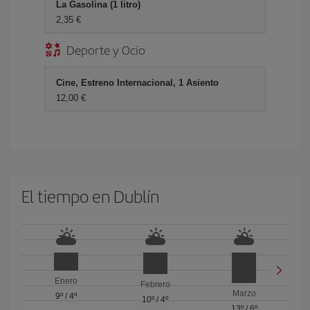
La Gasolina (1 litro)
2,35 €
Deporte y Ocio
Cine, Estreno Internacional, 1 Asiento
12,00 €
El tiempo en Dublín
Enero
Febrero
Marzo
9º
/
4º
10º
/
4º
13º
/
6º