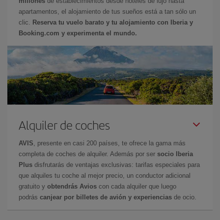
millones
de establecimientos desde hoteles de lujo hasta
apartamentos, el alojamiento de tus sueños está a tan sólo un
clic.
Reserva tu vuelo barato y tu alojamiento con Iberia y
Booking.com y experimenta el mundo.
Alquiler de coches
AVIS
, presente en casi 200 países, te ofrece la gama más
completa de coches de alquiler. Además por ser
socio Iberia
Plus
disfrutarás de ventajas exclusivas: tarifas especiales para
que alquiles tu coche al mejor precio, un conductor adicional
gratuito y
obtendrás Avios
con cada alquiler que luego
podrás
canjear por billetes de avión y experiencias
de ocio.