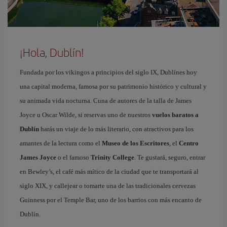
¡Hola, Dublín!
Fundada por los vikingos a principios del siglo IX, Dublínes hoy
una capital moderna, famosa por su patrimonio histórico y cultural y
su animada vida nocturna. Cuna de autores de la talla de James
Joyce u Oscar Wilde, si reservas uno de nuestros
vuelos baratos a
Dublín
harás un viaje de lo más literario, con atractivos para los
amantes de la lectura como el
Museo de los Escritores
, el
Centro
James Joyce
o el famoso
Trinity College
. Te gustará, seguro, entrar
en Bewley’s, el café más mítico de la ciudad que te transportará al
siglo XIX, y callejear o tomarte una de las tradicionales cervezas
Guinness por el Temple Bar, uno de los barrios con más encanto de
Dublín.