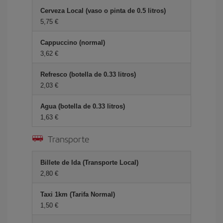
Cerveza Local (vaso o pinta de 0.5 litros)
5,75 €
Cappuccino (normal)
3,62 €
Refresco (botella de 0.33 litros)
2,03 €
Agua (botella de 0.33 litros)
1,63 €
Transporte
Billete de Ida (Transporte Local)
2,80 €
Taxi 1km (Tarifa Normal)
1,50 €