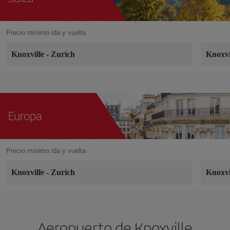
Precio mínimo ida y vuelta
Knoxville
-
Zurich
Knoxvi
Europa
Precio mínimo ida y vuelta
Knoxville
-
Zurich
Knoxvi
Aeropuerto de Knoxville