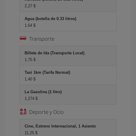
2,27 $
Agua (botella de 0.33 litros)
1,64 $
Transporte
Billete de Ida (Transporte Local)
1,75 $
Taxi 1km (Tarifa Normal)
1,40 $
La Gasolina (1 litro)
1,274 $
Deporte y Ocio
Cine, Estreno Internacional, 1 Asiento
11,25 $