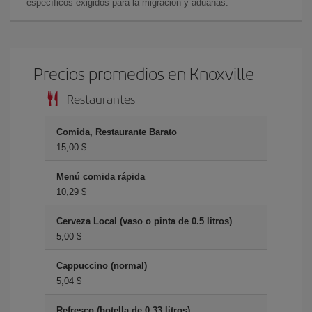
específicos exigidos para la migración y aduanas.
Precios promedios en Knoxville
Restaurantes
Comida, Restaurante Barato
15,00 $
Menú comida rápida
10,29 $
Cerveza Local (vaso o pinta de 0.5 litros)
5,00 $
Cappuccino (normal)
5,04 $
Refresco (botella de 0.33 litros)